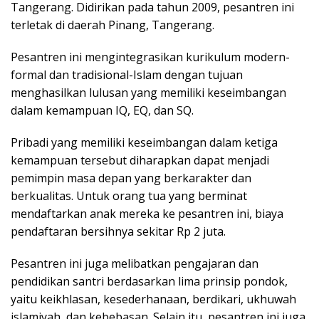
Tangerang. Didirikan pada tahun 2009, pesantren ini
terletak di daerah Pinang, Tangerang.
Pesantren ini mengintegrasikan kurikulum modern-
formal dan tradisional-Islam dengan tujuan
menghasilkan lulusan yang memiliki keseimbangan
dalam kemampuan IQ, EQ, dan SQ.
Pribadi yang memiliki keseimbangan dalam ketiga
kemampuan tersebut diharapkan dapat menjadi
pemimpin masa depan yang berkarakter dan
berkualitas. Untuk orang tua yang berminat
mendaftarkan anak mereka ke pesantren ini, biaya
pendaftaran bersihnya sekitar Rp 2 juta.
Pesantren ini juga melibatkan pengajaran dan
pendidikan santri berdasarkan lima prinsip pondok,
yaitu keikhlasan, kesederhanaan, berdikari, ukhuwah
islamiyah, dan kebebasan. Selain itu, pesantren ini juga