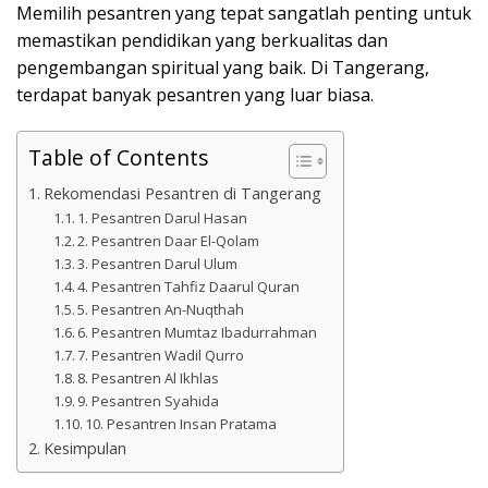
Memilih pesantren yang tepat sangatlah penting untuk
memastikan pendidikan yang berkualitas dan
pengembangan spiritual yang baik. Di Tangerang,
terdapat banyak pesantren yang luar biasa.
Table of Contents
Rekomendasi Pesantren di Tangerang
1. Pesantren Darul Hasan
2. Pesantren Daar El-Qolam
3. Pesantren Darul Ulum
4. Pesantren Tahfiz Daarul Quran
5. Pesantren An-Nuqthah
6. Pesantren Mumtaz Ibadurrahman
7. Pesantren Wadil Qurro
8. Pesantren Al Ikhlas
9. Pesantren Syahida
10. Pesantren Insan Pratama
Kesimpulan