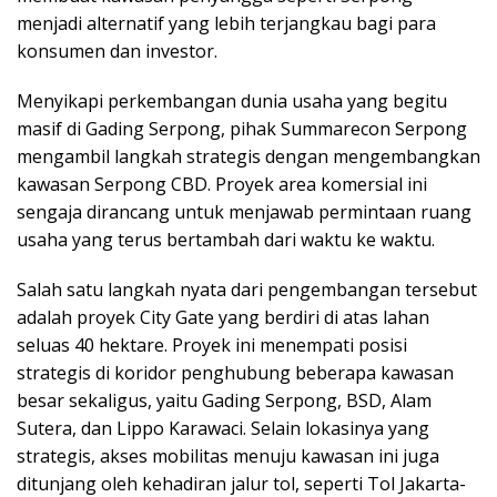
menjadi alternatif yang lebih terjangkau bagi para
konsumen dan investor.
Menyikapi perkembangan dunia usaha yang begitu
masif di Gading Serpong, pihak Summarecon Serpong
mengambil langkah strategis dengan mengembangkan
kawasan Serpong CBD. Proyek area komersial ini
sengaja dirancang untuk menjawab permintaan ruang
usaha yang terus bertambah dari waktu ke waktu.
Salah satu langkah nyata dari pengembangan tersebut
adalah proyek City Gate yang berdiri di atas lahan
seluas 40 hektare. Proyek ini menempati posisi
strategis di koridor penghubung beberapa kawasan
besar sekaligus, yaitu Gading Serpong, BSD, Alam
Sutera, dan Lippo Karawaci. Selain lokasinya yang
strategis, akses mobilitas menuju kawasan ini juga
ditunjang oleh kehadiran jalur tol, seperti Tol Jakarta-