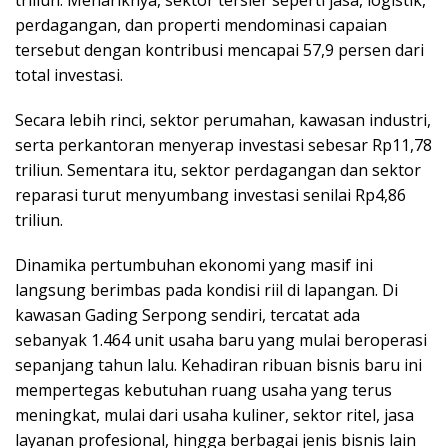
triliun. Menariknya, sektor tersier seperti jasa, logistik,
perdagangan, dan properti mendominasi capaian
tersebut dengan kontribusi mencapai 57,9 persen dari
total investasi.
Secara lebih rinci, sektor perumahan, kawasan industri,
serta perkantoran menyerap investasi sebesar Rp11,78
triliun. Sementara itu, sektor perdagangan dan sektor
reparasi turut menyumbang investasi senilai Rp4,86
triliun.
Dinamika pertumbuhan ekonomi yang masif ini
langsung berimbas pada kondisi riil di lapangan. Di
kawasan Gading Serpong sendiri, tercatat ada
sebanyak 1.464 unit usaha baru yang mulai beroperasi
sepanjang tahun lalu. Kehadiran ribuan bisnis baru ini
mempertegas kebutuhan ruang usaha yang terus
meningkat, mulai dari usaha kuliner, sektor ritel, jasa
layanan profesional, hingga berbagai jenis bisnis lain