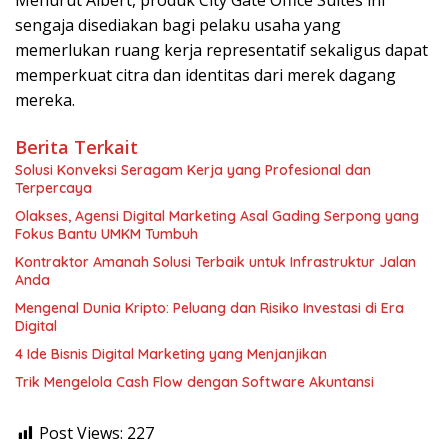
Menurut Albert, produk City Gate Office Suites ini
sengaja disediakan bagi pelaku usaha yang
memerlukan ruang kerja representatif sekaligus dapat
memperkuat citra dan identitas dari merek dagang
mereka.
Berita Terkait
Solusi Konveksi Seragam Kerja yang Profesional dan
Terpercaya
Olakses, Agensi Digital Marketing Asal Gading Serpong yang
Fokus Bantu UMKM Tumbuh
Kontraktor Amanah Solusi Terbaik untuk Infrastruktur Jalan
Anda
Mengenal Dunia Kripto: Peluang dan Risiko Investasi di Era
Digital
4 Ide Bisnis Digital Marketing yang Menjanjikan
Trik Mengelola Cash Flow dengan Software Akuntansi
Post Views:
227