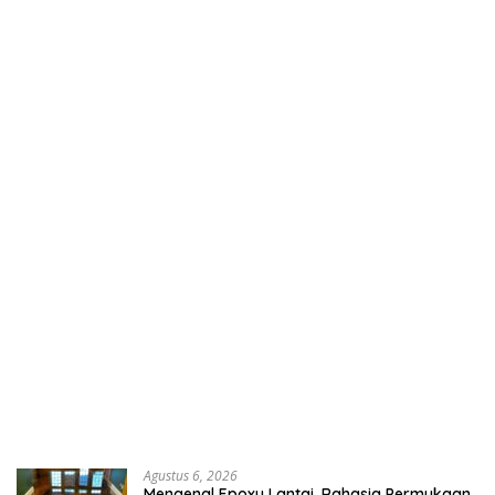
Agustus 6, 2026
Mengenal Epoxy Lantai, Rahasia Permukaan