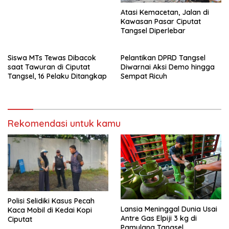
Atasi Kemacetan, Jalan di
Kawasan Pasar Ciputat
Tangsel Diperlebar
Siswa MTs Tewas Dibacok
Pelantikan DPRD Tangsel
saat Tawuran di Ciputat
Diwarnai Aksi Demo hingga
Tangsel, 16 Pelaku Ditangkap
Sempat Ricuh
Rekomendasi untuk kamu
Polisi Selidiki Kasus Pecah
Lansia Meninggal Dunia Usai
Kaca Mobil di Kedai Kopi
Antre Gas Elpiji 3 kg di
Ciputat
Pamulang Tangsel