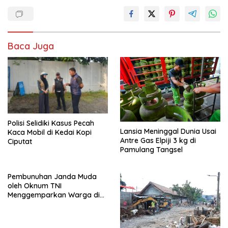
Baca Juga
Polisi Selidiki Kasus Pecah
Lansia Meninggal Dunia Usai
Kaca Mobil di Kedai Kopi
Antre Gas Elpiji 3 kg di
Ciputat
Pamulang Tangsel
Pembunuhan Janda Muda
oleh Oknum TNI
Menggemparkan Warga di
Pondok Aren