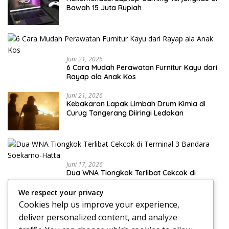
Bawah 15 Juta Rupiah
Juni 21, 2026
6 Cara Mudah Perawatan Furnitur Kayu dari
Rayap ala Anak Kos
Juni 21, 2026
Kebakaran Lapak Limbah Drum Kimia di
Curug Tangerang Diiringi Ledakan
Juni 17, 2026
Dua WNA Tiongkok Terlibat Cekcok di
Terminal 3 Bandara Soekarno-Hatta
We respect your privacy
Cookies help us improve your experience,
deliver personalized content, and analyze
Juni 17, 2026