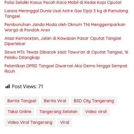
Polisi Selidiki Kasus Pecah Kaca Mobil di Kedai Kopi Ciputat
Lansia Meninggal Dunia Usai Antre Gas Elpiji 3 kg di Pamulang
Tangsel
Pembunuhan Janda Muda oleh Oknum TNI Menggemparkan
Warga di Pondok Aren
Atasi Kemacetan, Jalan di Kawasan Pasar Ciputat Tangsel
Diperlebar
Siswa MTs Tewas Dibacok saat Tawuran di Ciputat Tangsel, 16
Pelaku Ditangkap
Pelantikan DPRD Tangsel Diwarnai Aksi Demo hingga Sempat
Ricuh
Post Views:
71
Berita Tangsel
Berita Viral
BSD City Tangerang
Taksi Online
Tangerang Selatan
Video viral
Video Viral Tangerang
Viral