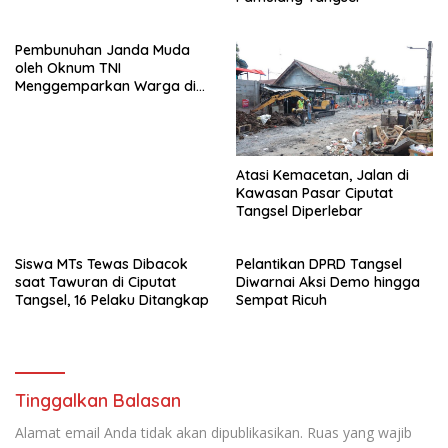
Pembunuhan Janda Muda
oleh Oknum TNI
Menggemparkan Warga di
Pondok Aren
Atasi Kemacetan, Jalan di
Kawasan Pasar Ciputat
Tangsel Diperlebar
Siswa MTs Tewas Dibacok
Pelantikan DPRD Tangsel
saat Tawuran di Ciputat
Diwarnai Aksi Demo hingga
Tangsel, 16 Pelaku Ditangkap
Sempat Ricuh
Tinggalkan Balasan
Alamat email Anda tidak akan dipublikasikan.
Ruas yang wajib