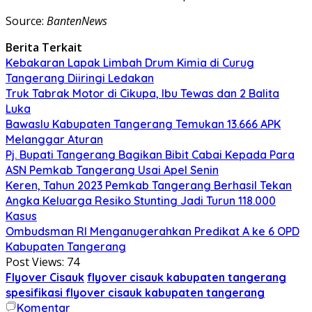
Source:
BantenNews
Berita Terkait
Kebakaran Lapak Limbah Drum Kimia di Curug
Tangerang Diiringi Ledakan
Truk Tabrak Motor di Cikupa, Ibu Tewas dan 2 Balita
Luka
Bawaslu Kabupaten Tangerang Temukan 13.666 APK
Melanggar Aturan
Pj. Bupati Tangerang Bagikan Bibit Cabai Kepada Para
ASN Pemkab Tangerang Usai Apel Senin
Keren, Tahun 2023 Pemkab Tangerang Berhasil Tekan
Angka Keluarga Resiko Stunting Jadi Turun 118.000
Kasus
Ombudsman RI Menganugerahkan Predikat A ke 6 OPD
Kabupaten Tangerang
Post Views:
74
Flyover Cisauk
flyover cisauk kabupaten tangerang
spesifikasi flyover cisauk kabupaten tangerang
Komentar