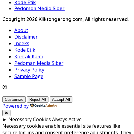
Kode Etik
Pedoman Media Siber
Copyright 2026 Kliktangerang.com, All rights reserved.
About
Disclaimer
Indeks
Kode Etik
Kontak Kami
Pedoman Media Siber
Privacy Policy
Sample Page
Customize
Reject All
Accept All
Powered by
✖
►
Necessary Cookies
Always Active
Necessary cookies enable essential site features like
secure log-ins and consent preference adjustments. They