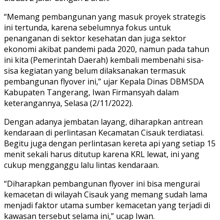
“Memang pembangunan yang masuk proyek strategis
ini tertunda, karena sebelumnya fokus untuk
penanganan di sektor kesehatan dan juga sektor
ekonomi akibat pandemi pada 2020, namun pada tahun
ini kita (Pemerintah Daerah) kembali membenahi sisa-
sisa kegiatan yang belum dilaksanakan termasuk
pembangunan flyover ini,” ujar Kepala Dinas DBMSDA
Kabupaten Tangerang, Iwan Firmansyah dalam
keterangannya, Selasa (2/11/2022).
Dengan adanya jembatan layang, diharapkan antrean
kendaraan di perlintasan Kecamatan Cisauk terdiatasi.
Begitu juga dengan perlintasan kereta api yang setiap 15
menit sekali harus ditutup karena KRL lewat, ini yang
cukup mengganggu lalu lintas kendaraan.
“Diharapkan pembangunan flyover ini bisa mengurai
kemacetan di wilayah Cisauk yang memang sudah lama
menjadi faktor utama sumber kemacetan yang terjadi di
kawasan tersebut selama ini,” ucap Iwan.