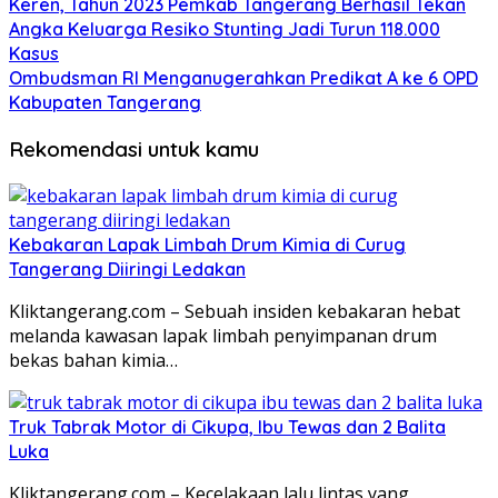
Keren, Tahun 2023 Pemkab Tangerang Berhasil Tekan
Angka Keluarga Resiko Stunting Jadi Turun 118.000
Kasus
Ombudsman RI Menganugerahkan Predikat A ke 6 OPD
Kabupaten Tangerang
Rekomendasi untuk kamu
Kebakaran Lapak Limbah Drum Kimia di Curug
Tangerang Diiringi Ledakan
Kliktangerang.com – Sebuah insiden kebakaran hebat
melanda kawasan lapak limbah penyimpanan drum
bekas bahan kimia…
Truk Tabrak Motor di Cikupa, Ibu Tewas dan 2 Balita
Luka
Kliktangerang.com – Kecelakaan lalu lintas yang