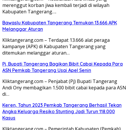
merenggut korban jiwa kembali terjadi di wilayah
Kabupaten Tangerang….
Bawaslu Kabupaten Tangerang Temukan 13.666 APK
Melanggar Aturan
Kliktangerang.com – Terdapat 13.666 alat peraga
kampanye (APK) di Kabupaten Tangerang yang
ditemukan melanggar aturan…
Pj. Bupati Tangerang Bagikan Bibit Cabai Kepada Para
ASN Pemkab Tangerang Usai Apel Senin
Kliktangerang.com – Penjabat (Pj) Bupati Tangerang
Andi Ony membagikan 1.500 bibit cabai kepada para ASN
di…
Keren, Tahun 2023 Pemkab Tangerang Berhasil Tekan
Angka Keluarga Resiko Stunting Jadi Turun 118.000
Kasus
Kliktangerang.com – Pemerintah Kabupaten (Pemkab)