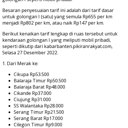
Besaran penyesuaian tarif ini adalah dari tarif dasar
untuk golongan I (satu) yang semula Rp655 per km
menjadi Rp802 per km, atau naik Rp147 per km.
Berikut kenaikan tarif lengkap di ruas tersebut untuk
kendaraan golongan I yang meliputi mobil pribadi,
seperti dikutip dari kabarbanten.pikiranrakyat.com,
Selasa 27 Desember 2022.
1. Dari Merak ke:
Cikupa Rp53.500
Balaraja Timur Rp50.500
Balaraja Barat Rp48.000
Cikande Rp37.000
Ciujung Rp31.000
SS Walantaka Rp28.000
Serang Timur Rp21.500
Serang Barat Rp17.000
Cilegon Timur Rp9.000