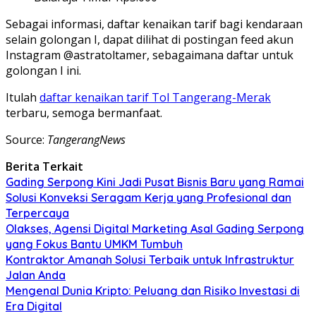
Sebagai informasi, daftar kenaikan tarif bagi kendaraan
selain golongan I, dapat dilihat di postingan feed akun
Instagram @astratoltamer, sebagaimana daftar untuk
golongan I ini.
Itulah
daftar kenaikan tarif Tol Tangerang-Merak
terbaru, semoga bermanfaat.
Source:
TangerangNews
Berita Terkait
Gading Serpong Kini Jadi Pusat Bisnis Baru yang Ramai
Solusi Konveksi Seragam Kerja yang Profesional dan
Terpercaya
Olakses, Agensi Digital Marketing Asal Gading Serpong
yang Fokus Bantu UMKM Tumbuh
Kontraktor Amanah Solusi Terbaik untuk Infrastruktur
Jalan Anda
Mengenal Dunia Kripto: Peluang dan Risiko Investasi di
Era Digital