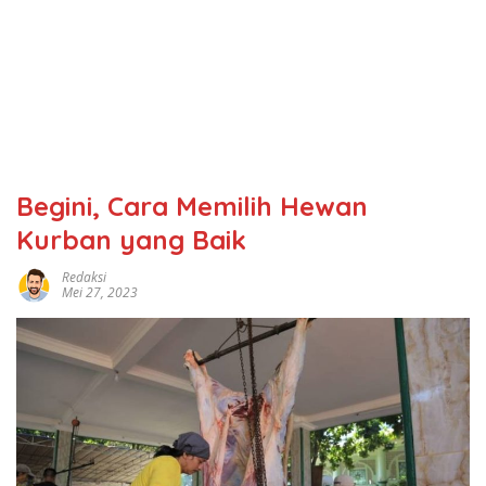
Begini, Cara Memilih Hewan
Kurban yang Baik
Redaksi
Mei 27, 2023