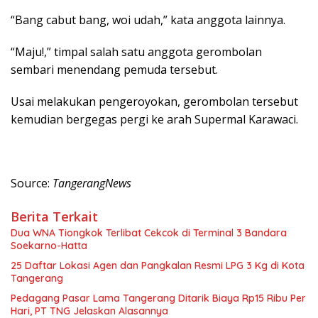
“Bang cabut bang, woi udah,” kata anggota lainnya.
“Maju!,” timpal salah satu anggota gerombolan
sembari menendang pemuda tersebut.
Usai melakukan pengeroyokan, gerombolan tersebut
kemudian bergegas pergi ke arah Supermal Karawaci.
Source:
TangerangNews
Berita Terkait
Dua WNA Tiongkok Terlibat Cekcok di Terminal 3 Bandara
Soekarno-Hatta
25 Daftar Lokasi Agen dan Pangkalan Resmi LPG 3 Kg di Kota
Tangerang
Pedagang Pasar Lama Tangerang Ditarik Biaya Rp15 Ribu Per
Hari, PT TNG Jelaskan Alasannya