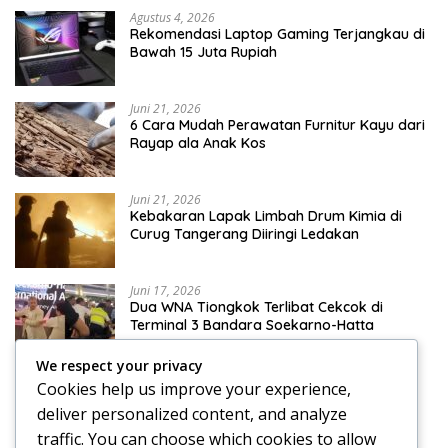
Agustus 4, 2026
Rekomendasi Laptop Gaming Terjangkau di
Bawah 15 Juta Rupiah
Juni 21, 2026
6 Cara Mudah Perawatan Furnitur Kayu dari
Rayap ala Anak Kos
Juni 21, 2026
Kebakaran Lapak Limbah Drum Kimia di
Curug Tangerang Diiringi Ledakan
Juni 17, 2026
Dua WNA Tiongkok Terlibat Cekcok di
Terminal 3 Bandara Soekarno-Hatta
We respect your privacy
Cookies help us improve your experience,
deliver personalized content, and analyze
Juni 17, 2026
traffic. You can choose which cookies to allow
Klinik Skoliosis Jakarta: Pilihan Terapi untuk