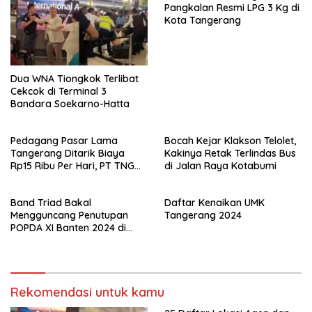
Pangkalan Resmi LPG 3 Kg di
Kota Tangerang
Dua WNA Tiongkok Terlibat
Cekcok di Terminal 3
Bandara Soekarno-Hatta
Pedagang Pasar Lama
Bocah Kejar Klakson Telolet,
Tangerang Ditarik Biaya
Kakinya Retak Terlindas Bus
Rp15 Ribu Per Hari, PT TNG
di Jalan Raya Kotabumi
Jelaskan Alasannya
Band Triad Bakal
Daftar Kenaikan UMK
Mengguncang Penutupan
Tangerang 2024
POPDA XI Banten 2024 di
Kota Tangerang!
Rekomendasi untuk kamu