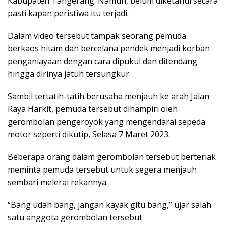
Kabupaten Tangerang. Namun, belum diketahui secara
pasti kapan peristiwa itu terjadi.
Dalam video tersebut tampak seorang pemuda
berkaos hitam dan bercelana pendek menjadi korban
penganiayaan dengan cara dipukul dan ditendang
hingga dirinya jatuh tersungkur.
Sambil tertatih-tatih berusaha menjauh ke arah Jalan
Raya Harkit, pemuda tersebut dihampiri oleh
gerombolan pengeroyok yang mengendarai sepeda
motor seperti dikutip, Selasa 7 Maret 2023.
Beberapa orang dalam gerombolan tersebut berteriak
meminta pemuda tersebut untuk segera menjauh
sembari melerai rekannya.
“Bang udah bang, jangan kayak gitu bang,” ujar salah
satu anggota gerombolan tersebut.