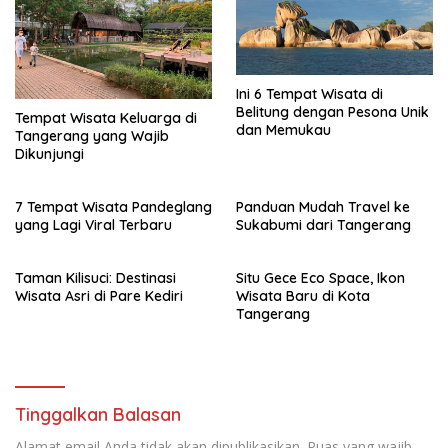
Ini 6 Tempat Wisata di
Belitung dengan Pesona Unik
Tempat Wisata Keluarga di
dan Memukau
Tangerang yang Wajib
Dikunjungi
7 Tempat Wisata Pandeglang
Panduan Mudah Travel ke
yang Lagi Viral Terbaru
Sukabumi dari Tangerang
Taman Kilisuci: Destinasi
Situ Gece Eco Space, Ikon
Wisata Asri di Pare Kediri
Wisata Baru di Kota
Tangerang
Tinggalkan Balasan
Alamat email Anda tidak akan dipublikasikan.
Ruas yang wajib