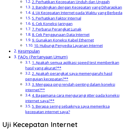
2. Perhatikan Kecepatan Unduh dan Unggah
3. Bandingkan dengan Kecepatan yang Diharapkan
4. Uji Kecepatan Internet pada Waktu yang Berbeda
5. Perhatikan Faktor Internal
6. Cek Koneksi Jaringan
7. Perbarui Perangkat Lunak
8. Cek Penggunaan Data Internet
9. Gunakan Koneksi Kabel Ethernet
10. Hubungi Penyedia Layanan Internet
Kesimpulan
FAQs (Pertanyaan Umum)
1. Apakah semua aplikasi speed test memberikan
hasil yang akurat?**
2. Apakah perangkat saya memengaruhi hasil
pengujian kecepatan?**
3. Mengapa ping rendah penting dalam koneksi
internet?**
4. Bagaimana cara mengurangi jitter pada koneksi
internet saya?**
5. Berapa sering sebaiknya saya memeriksa
kecepatan internet saya?
Uji Kecepatan Internet