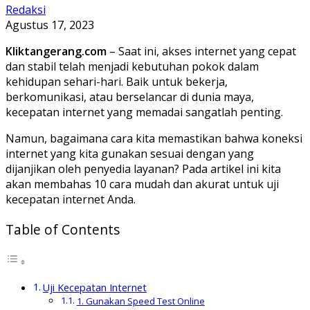
Redaksi
Agustus 17, 2023
Kliktangerang.com
– Saat ini, akses internet yang cepat
dan stabil telah menjadi kebutuhan pokok dalam
kehidupan sehari-hari. Baik untuk bekerja,
berkomunikasi, atau berselancar di dunia maya,
kecepatan internet yang memadai sangatlah penting.
Namun, bagaimana cara kita memastikan bahwa koneksi
internet yang kita gunakan sesuai dengan yang
dijanjikan oleh penyedia layanan? Pada artikel ini kita
akan membahas 10 cara mudah dan akurat untuk uji
kecepatan internet Anda.
Table of Contents
Uji Kecepatan Internet
1. Gunakan Speed Test Online