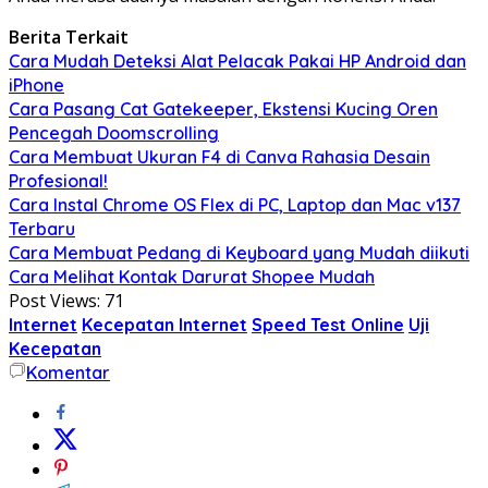
Berita Terkait
Cara Mudah Deteksi Alat Pelacak Pakai HP Android dan
iPhone
Cara Pasang Cat Gatekeeper, Ekstensi Kucing Oren
Pencegah Doomscrolling
Cara Membuat Ukuran F4 di Canva Rahasia Desain
Profesional!
Cara Instal Chrome OS Flex di PC, Laptop dan Mac v137
Terbaru
Cara Membuat Pedang di Keyboard yang Mudah diikuti
Cara Melihat Kontak Darurat Shopee Mudah
Post Views:
71
Internet
Kecepatan Internet
Speed Test Online
Uji
Kecepatan
Komentar