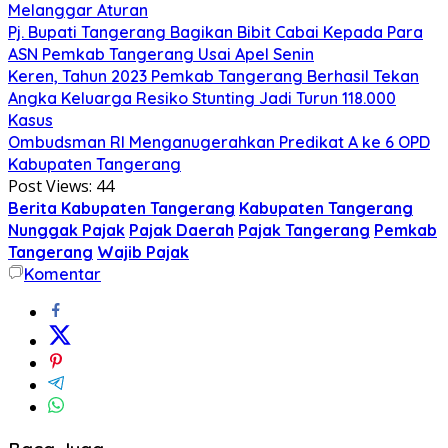
Melanggar Aturan
Pj. Bupati Tangerang Bagikan Bibit Cabai Kepada Para
ASN Pemkab Tangerang Usai Apel Senin
Keren, Tahun 2023 Pemkab Tangerang Berhasil Tekan
Angka Keluarga Resiko Stunting Jadi Turun 118.000
Kasus
Ombudsman RI Menganugerahkan Predikat A ke 6 OPD
Kabupaten Tangerang
Post Views:
44
Berita Kabupaten Tangerang
Kabupaten Tangerang
Nunggak Pajak
Pajak Daerah
Pajak Tangerang
Pemkab
Tangerang
Wajib Pajak
Komentar