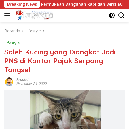
Langsung
Lantai, Rahasia Permukaan Bangunan Rapi dan Berkilau
Breaking News
ke
konten
Beranda
Lifestyle
Lifestyle
Soleh Kucing yang Diangkat Jadi
PNS di Kantor Pajak Serpong
Tangsel
Redaksi
November 24, 2022