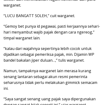
warganet.
“LUCU BANGATT SOLEH,” cuit warganet.
“Gemoy bet punya id pegawai, pasti kerjaannya sehari-
hari menyambut wajib pajak dengan cara ngereog,”
timpal warganet lain.
“kalau dari wajahnya sepertinya lebih cocok untuk
dijadikan sebagai pemeriksa pajak, min. Dijamin WP
bandel bakalan jiper duluan…,” tulis warganet.
Namun, tampaknya warganet lain merasa kurang
senang lantaran sebagai akun resmi pemerinta
seharusnya tidak perlu melakukan gimmick semacam
ini.
“Saya sangat senang uang pajak saya dipergunakan
dengan sangat bijak seperti ini,” ujar warganet.