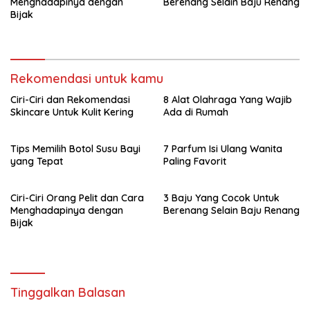
Menghadapinya dengan
Berenang Selain Baju Renang
Bijak
Rekomendasi untuk kamu
Ciri-Ciri dan Rekomendasi
8 Alat Olahraga Yang Wajib
Skincare Untuk Kulit Kering
Ada di Rumah
Tips Memilih Botol Susu Bayi
7 Parfum Isi Ulang Wanita
yang Tepat
Paling Favorit
Ciri-Ciri Orang Pelit dan Cara
3 Baju Yang Cocok Untuk
Menghadapinya dengan
Berenang Selain Baju Renang
Bijak
Tinggalkan Balasan