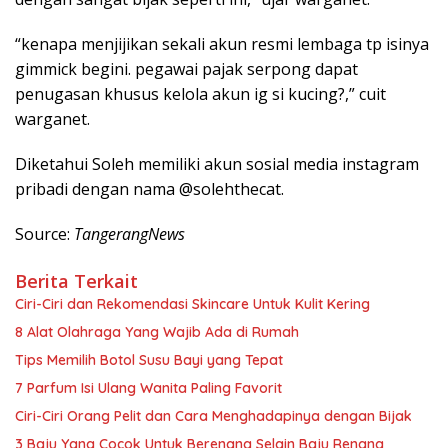
“kenapa menjijikan sekali akun resmi lembaga tp isinya
gimmick begini. pegawai pajak serpong dapat
penugasan khusus kelola akun ig si kucing?,” cuit
warganet.
Diketahui Soleh memiliki akun sosial media instagram
pribadi dengan nama @solehthecat.
Source:
TangerangNews
Berita Terkait
Ciri-Ciri dan Rekomendasi Skincare Untuk Kulit Kering
8 Alat Olahraga Yang Wajib Ada di Rumah
Tips Memilih Botol Susu Bayi yang Tepat
7 Parfum Isi Ulang Wanita Paling Favorit
Ciri-Ciri Orang Pelit dan Cara Menghadapinya dengan Bijak
3 Baju Yang Cocok Untuk Berenang Selain Baju Renang