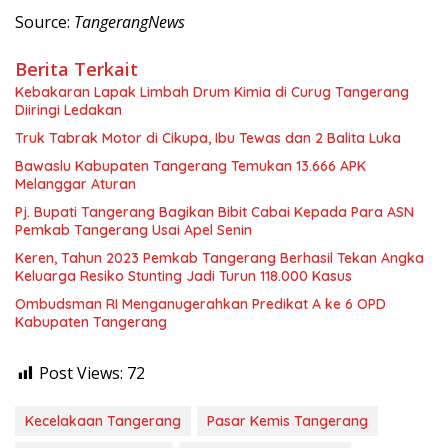
Source:
TangerangNews
Berita Terkait
Kebakaran Lapak Limbah Drum Kimia di Curug Tangerang
Diiringi Ledakan
Truk Tabrak Motor di Cikupa, Ibu Tewas dan 2 Balita Luka
Bawaslu Kabupaten Tangerang Temukan 13.666 APK
Melanggar Aturan
Pj. Bupati Tangerang Bagikan Bibit Cabai Kepada Para ASN
Pemkab Tangerang Usai Apel Senin
Keren, Tahun 2023 Pemkab Tangerang Berhasil Tekan Angka
Keluarga Resiko Stunting Jadi Turun 118.000 Kasus
Ombudsman RI Menganugerahkan Predikat A ke 6 OPD
Kabupaten Tangerang
Post Views:
72
Kecelakaan Tangerang
Pasar Kemis Tangerang