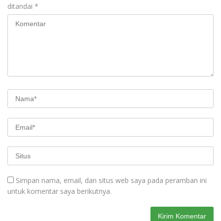
ditandai
*
Simpan nama, email, dan situs web saya pada peramban ini
untuk komentar saya berikutnya.