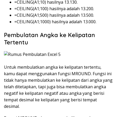
=CEILING(A1;10) hasilnya 13.130.
=CEILING(A1;100) hasilnya adalah 13.200.
=CEILING(A1;500) hasilnya adalah 13.500.
=CEILING(A1;1000) hasilnya adalah 13.000.
Pembulatan Angka ke Kelipatan
Tertentu
Untuk membulatkan angka ke kelipatan tertentu,
kamu dapat menggunakan fungsi MROUND. Fungsi ini
tidak hanya membulatkan ke kelipatan dari angka yang
telah ditetapkan, tapi juga bisa membulatkan angka
negatif ke kelipatan negatif atau angka yang berisi
tempat desimal ke kelipatan yang berisi tempat
desimal.