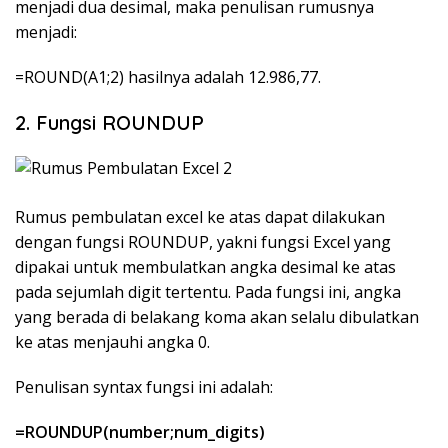
menjadi dua desimal, maka penulisan rumusnya
menjadi:
=ROUND(A1;2) hasilnya adalah 12.986,77.
2. Fungsi ROUNDUP
Rumus pembulatan excel ke atas dapat dilakukan
dengan fungsi ROUNDUP, yakni fungsi Excel yang
dipakai untuk membulatkan angka desimal ke atas
pada sejumlah digit tertentu. Pada fungsi ini, angka
yang berada di belakang koma akan selalu dibulatkan
ke atas menjauhi angka 0.
Penulisan syntax fungsi ini adalah:
=ROUNDUP(number;num_digits)