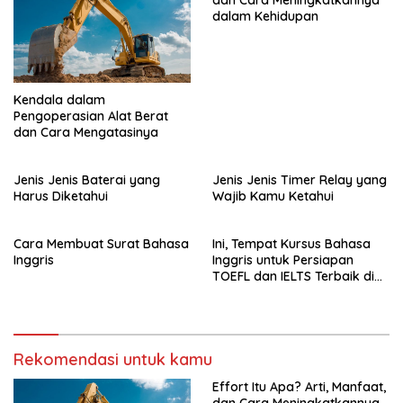
dan Cara Meningkatkannya
dalam Kehidupan
Kendala dalam
Pengoperasian Alat Berat
dan Cara Mengatasinya
Jenis Jenis Baterai yang
Jenis Jenis Timer Relay yang
Harus Diketahui
Wajib Kamu Ketahui
Cara Membuat Surat Bahasa
Ini, Tempat Kursus Bahasa
Inggris
Inggris untuk Persiapan
TOEFL dan IELTS Terbaik di
Tangerang
Rekomendasi untuk kamu
Effort Itu Apa? Arti, Manfaat,
dan Cara Meningkatkannya