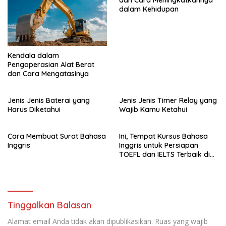
dalam Kehidupan
Kendala dalam
Pengoperasian Alat Berat
dan Cara Mengatasinya
Jenis Jenis Baterai yang
Jenis Jenis Timer Relay yang
Harus Diketahui
Wajib Kamu Ketahui
Cara Membuat Surat Bahasa
Ini, Tempat Kursus Bahasa
Inggris
Inggris untuk Persiapan
TOEFL dan IELTS Terbaik di
Tangerang
Tinggalkan Balasan
Alamat email Anda tidak akan dipublikasikan.
Ruas yang wajib