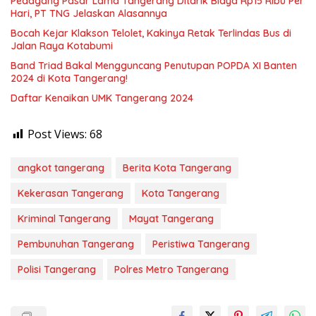
Pedagang Pasar Lama Tangerang Ditarik Biaya Rp15 Ribu Per
Hari, PT TNG Jelaskan Alasannya
Bocah Kejar Klakson Telolet, Kakinya Retak Terlindas Bus di
Jalan Raya Kotabumi
Band Triad Bakal Mengguncang Penutupan POPDA XI Banten
2024 di Kota Tangerang!
Daftar Kenaikan UMK Tangerang 2024
Post Views:
68
angkot tangerang
Berita Kota Tangerang
Kekerasan Tangerang
Kota Tangerang
Kriminal Tangerang
Mayat Tangerang
Pembunuhan Tangerang
Peristiwa Tangerang
Polisi Tangerang
Polres Metro Tangerang