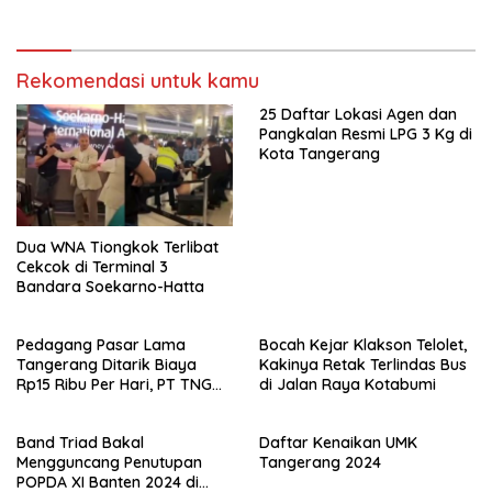
Rekomendasi untuk kamu
25 Daftar Lokasi Agen dan
Pangkalan Resmi LPG 3 Kg di
Kota Tangerang
Dua WNA Tiongkok Terlibat
Cekcok di Terminal 3
Bandara Soekarno-Hatta
Pedagang Pasar Lama
Bocah Kejar Klakson Telolet,
Tangerang Ditarik Biaya
Kakinya Retak Terlindas Bus
Rp15 Ribu Per Hari, PT TNG
di Jalan Raya Kotabumi
Jelaskan Alasannya
Band Triad Bakal
Daftar Kenaikan UMK
Mengguncang Penutupan
Tangerang 2024
POPDA XI Banten 2024 di