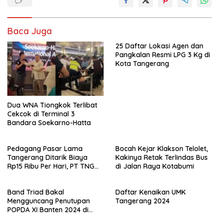
Baca Juga
25 Daftar Lokasi Agen dan
Pangkalan Resmi LPG 3 Kg di
Kota Tangerang
Dua WNA Tiongkok Terlibat
Cekcok di Terminal 3
Bandara Soekarno-Hatta
Pedagang Pasar Lama
Bocah Kejar Klakson Telolet,
Tangerang Ditarik Biaya
Kakinya Retak Terlindas Bus
Rp15 Ribu Per Hari, PT TNG
di Jalan Raya Kotabumi
Jelaskan Alasannya
Band Triad Bakal
Daftar Kenaikan UMK
Mengguncang Penutupan
Tangerang 2024
POPDA XI Banten 2024 di
Kota Tangerang!