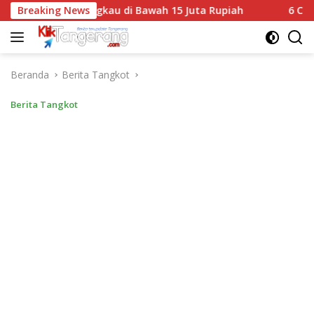
Langsung
ming Terjangkau di Bawah 15 Juta Rupiah
Breaking News
6 Cara Mud
ke
konten
Beranda
Berita Tangkot
Berita Tangkot