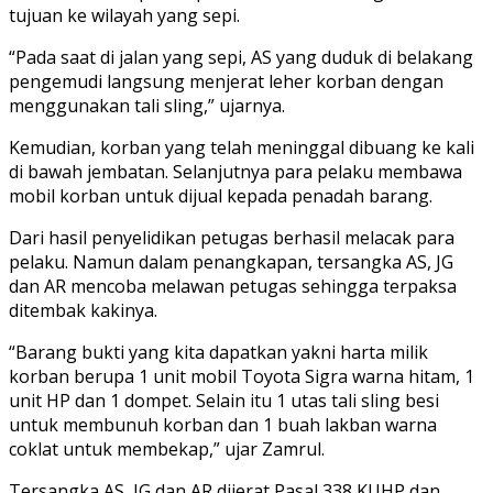
tujuan ke wilayah yang sepi.
“Pada saat di jalan yang sepi, AS yang duduk di belakang
pengemudi langsung menjerat leher korban dengan
menggunakan tali sling,” ujarnya.
Kemudian, korban yang telah meninggal dibuang ke kali
di bawah jembatan. Selanjutnya para pelaku membawa
mobil korban untuk dijual kepada penadah barang.
Dari hasil penyelidikan petugas berhasil melacak para
pelaku. Namun dalam penangkapan, tersangka AS, JG
dan AR mencoba melawan petugas sehingga terpaksa
ditembak kakinya.
“Barang bukti yang kita dapatkan yakni harta milik
korban berupa 1 unit mobil Toyota Sigra warna hitam, 1
unit HP dan 1 dompet. Selain itu 1 utas tali sling besi
untuk membunuh korban dan 1 buah lakban warna
coklat untuk membekap,” ujar Zamrul.
Tersangka AS, JG dan AR dijerat Pasal 338 KUHP dan