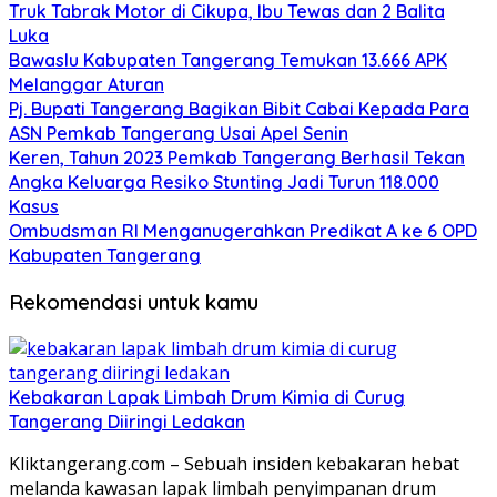
Truk Tabrak Motor di Cikupa, Ibu Tewas dan 2 Balita
Luka
Bawaslu Kabupaten Tangerang Temukan 13.666 APK
Melanggar Aturan
Pj. Bupati Tangerang Bagikan Bibit Cabai Kepada Para
ASN Pemkab Tangerang Usai Apel Senin
Keren, Tahun 2023 Pemkab Tangerang Berhasil Tekan
Angka Keluarga Resiko Stunting Jadi Turun 118.000
Kasus
Ombudsman RI Menganugerahkan Predikat A ke 6 OPD
Kabupaten Tangerang
Rekomendasi untuk kamu
Kebakaran Lapak Limbah Drum Kimia di Curug
Tangerang Diiringi Ledakan
Kliktangerang.com – Sebuah insiden kebakaran hebat
melanda kawasan lapak limbah penyimpanan drum