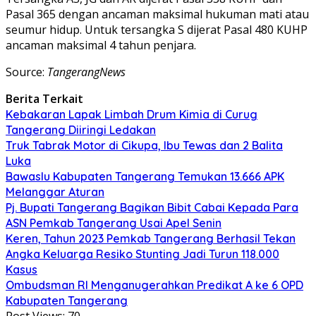
Pasal 365 dengan ancaman maksimal hukuman mati atau
seumur hidup. Untuk tersangka S dijerat Pasal 480 KUHP
ancaman maksimal 4 tahun penjara.
Source:
TangerangNews
Berita Terkait
Kebakaran Lapak Limbah Drum Kimia di Curug
Tangerang Diiringi Ledakan
Truk Tabrak Motor di Cikupa, Ibu Tewas dan 2 Balita
Luka
Bawaslu Kabupaten Tangerang Temukan 13.666 APK
Melanggar Aturan
Pj. Bupati Tangerang Bagikan Bibit Cabai Kepada Para
ASN Pemkab Tangerang Usai Apel Senin
Keren, Tahun 2023 Pemkab Tangerang Berhasil Tekan
Angka Keluarga Resiko Stunting Jadi Turun 118.000
Kasus
Ombudsman RI Menganugerahkan Predikat A ke 6 OPD
Kabupaten Tangerang
Post Views:
70