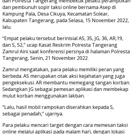
dan Polresta Tangerang membekuk pelaku perampokan
dan pembunuh sopir taksi online bernama Asep di
Kampung Pala, Desa Cikuya, Kecamatan Solear,
Kabupaten Tangerang, pada Selasa, 15 November 2022,
lalu.
“Empat pelaku tersebut berinisial AS, 35, JG, 36, AR,19,
dan S, 52,” ucap Kasat Reskrim Polresta Tangerang
Zamrul Aini saat konferensi persnya di halaman Polresta
Tangerang, Senin, 21 November 2022.
Zamrul mengatakan, para pelaku memiliki peran yang
berbeda. AS merupakan otak aksi kejahatan yang juga
pengeksekusi. AR membantu memegang tangan korban.
Sedangkan JG sebagai pemesan aplikasi dan membekap
mulut korban menggunakan lakban.
“Lalu, hasil mobil rampokan diserahkan kepada S,
sebagai penadah,” ujarnya.
Para pelaku mencari target dengan cara memesan taksi
online melalui aplikasi pada malam hari, dengan lokasi