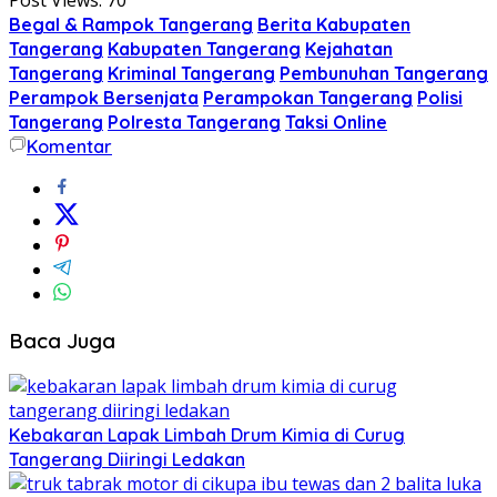
Begal & Rampok Tangerang
Berita Kabupaten
Tangerang
Kabupaten Tangerang
Kejahatan
Tangerang
Kriminal Tangerang
Pembunuhan Tangerang
Perampok Bersenjata
Perampokan Tangerang
Polisi
Tangerang
Polresta Tangerang
Taksi Online
Komentar
Baca Juga
Kebakaran Lapak Limbah Drum Kimia di Curug
Tangerang Diiringi Ledakan