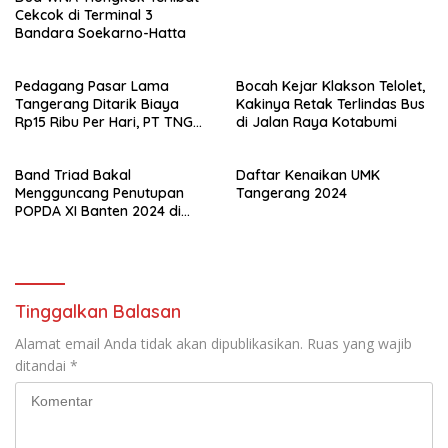
Cekcok di Terminal 3
Bandara Soekarno-Hatta
Pedagang Pasar Lama
Bocah Kejar Klakson Telolet,
Tangerang Ditarik Biaya
Kakinya Retak Terlindas Bus
Rp15 Ribu Per Hari, PT TNG
di Jalan Raya Kotabumi
Jelaskan Alasannya
Band Triad Bakal
Daftar Kenaikan UMK
Mengguncang Penutupan
Tangerang 2024
POPDA XI Banten 2024 di
Kota Tangerang!
Tinggalkan Balasan
Alamat email Anda tidak akan dipublikasikan.
Ruas yang wajib
ditandai
*