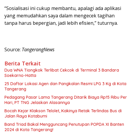
“Sosialisasi ini cukup membantu, apalagi ada aplikasi
yang memudahkan saya dalam mengecek tagihan
tanpa harus bepergian, jadi lebih efisien,” tuturnya.
Source:
TangerangNews
Berita Terkait
Dua WNA Tiongkok Terlibat Cekcok di Terminal 3 Bandara
Soekarno-Hatta
25 Daftar Lokasi Agen dan Pangkalan Resmi LPG 3 Kg di Kota
Tangerang
Pedagang Pasar Lama Tangerang Ditarik Biaya Rp15 Ribu Per
Hari, PT TNG Jelaskan Alasannya
Bocah Kejar Klakson Telolet, Kakinya Retak Terlindas Bus di
Jalan Raya Kotabumi
Band Triad Bakal Mengguncang Penutupan POPDA XI Banten
2024 di Kota Tangerang!