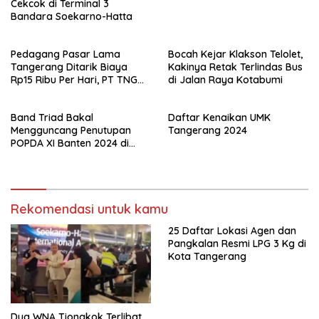
Cekcok di Terminal 3
Bandara Soekarno-Hatta
Pedagang Pasar Lama
Bocah Kejar Klakson Telolet,
Tangerang Ditarik Biaya
Kakinya Retak Terlindas Bus
Rp15 Ribu Per Hari, PT TNG
di Jalan Raya Kotabumi
Jelaskan Alasannya
Band Triad Bakal
Daftar Kenaikan UMK
Mengguncang Penutupan
Tangerang 2024
POPDA XI Banten 2024 di
Kota Tangerang!
Rekomendasi untuk kamu
25 Daftar Lokasi Agen dan
Pangkalan Resmi LPG 3 Kg di
Kota Tangerang
Dua WNA Tiongkok Terlibat