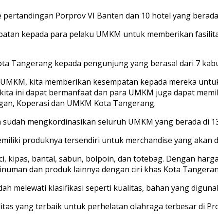
ue pertandingan Porprov VI Banten dan 10 hotel yang berad
patan kepada para pelaku UMKM untuk memberikan fasili
 Tangerang kepada pengunjung yang berasal dari 7 kabup
u UMKM, kita memberikan kesempatan kepada mereka untuk
 kita ini dapat bermanfaat dan para UMKM juga dapat memi
angan, Koperasi dan UMKM Kota Tangerang.
sudah mengkordinasikan seluruh UMKM yang berada di 13
liki produknya tersendiri untuk merchandise yang akan di
, kipas, bantal, sabun, bolpoin, dan totebag. Dengan harga
numan dan produk lainnya dengan ciri khas Kota Tangerang
ah melewati klasifikasi seperti kualitas, bahan yang diguna
 yang terbaik untuk perhelatan olahraga terbesar di Pro