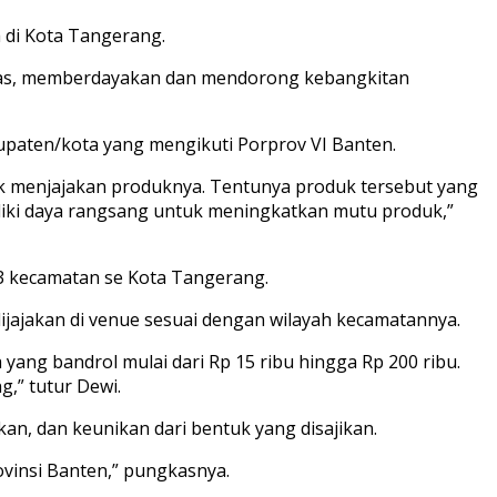
a di Kota Tangerang.
tas, memberdayakan dan mendorong kebangkitan
aten/kota yang mengikuti Porprov VI Banten.
 menjajakan produknya. Tentunya produk tersebut yang
liki daya rangsang untuk meningkatkan mutu produk,”
 kecamatan se Kota Tangerang.
jajakan di venue sesuai dengan wilayah kecamatannya.
 yang bandrol mulai dari Rp 15 ribu hingga Rp 200 ribu.
,” tutur Dewi.
kan, dan keunikan dari bentuk yang disajikan.
vinsi Banten,” pungkasnya.