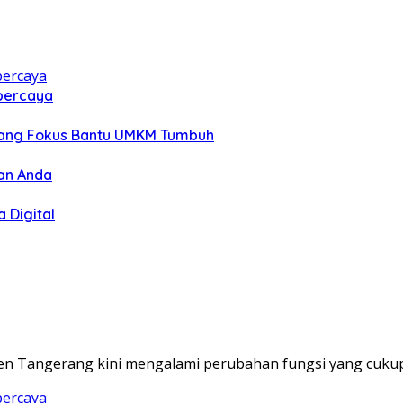
rpercaya
 yang Fokus Bantu UMKM Tumbuh
lan Anda
a Digital
n Tangerang kini mengalami perubahan fungsi yang cukup 