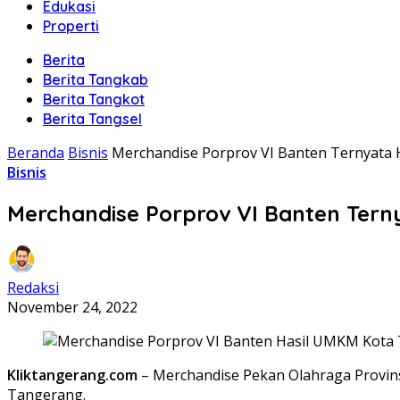
Edukasi
Properti
Berita
Berita Tangkab
Berita Tangkot
Berita Tangsel
Beranda
Bisnis
Merchandise Porprov VI Banten Ternyata
Bisnis
Merchandise Porprov VI Banten Tern
Redaksi
November 24, 2022
Kliktangerang.com
– Merchandise Pekan Olahraga Provins
Tangerang.