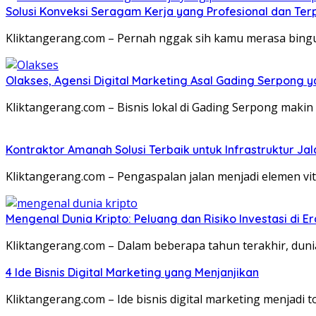
Solusi Konveksi Seragam Kerja yang Profesional dan Te
Kliktangerang.com – Pernah nggak sih kamu merasa bingu
Olakses, Agensi Digital Marketing Asal Gading Serpong
Kliktangerang.com – Bisnis lokal di Gading Serpong maki
Kontraktor Amanah Solusi Terbaik untuk Infrastruktur Ja
Kliktangerang.com – Pengaspalan jalan menjadi elemen vi
Mengenal Dunia Kripto: Peluang dan Risiko Investasi di Er
Kliktangerang.com – Dalam beberapa tahun terakhir, dun
4 Ide Bisnis Digital Marketing yang Menjanjikan
Kliktangerang.com – Ide bisnis digital marketing menjadi 