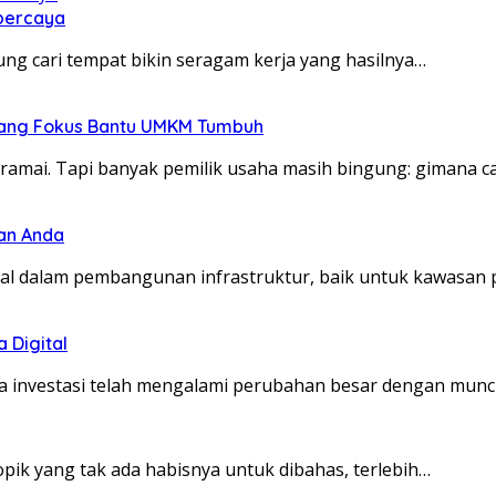
rpercaya
ng cari tempat bikin seragam kerja yang hasilnya…
 yang Fokus Bantu UMKM Tumbuh
n ramai. Tapi banyak pemilik usaha masih bingung: gimana 
lan Anda
tal dalam pembangunan infrastruktur, baik untuk kawasan 
a Digital
ia investasi telah mengalami perubahan besar dengan munc
topik yang tak ada habisnya untuk dibahas, terlebih…