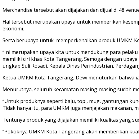
Merchandise tersebut akan dijajakan dan dijual di 48 ven
Hal tersebut merupakan upaya untuk memberikan kesem
ekonomi.
Serta berupaya untuk memperkenalkan produk UMKM Kota
“Ini merupakan upaya kita untuk mendukung para pelak
memiliki ciri khas Kota Tangerang. Semoga dengan upaya
ungkap Suli Rosadi, Kepala Dinas Perindustrian, Perdag
Ketua UMKM Kota Tangerang, Dewi menuturkan bahwa ia 
Menurutnya, seluruh kecamatan masing-masing sudah memi
“Untuk produknya seperti baju, topi, mug, gantungan kunci
Tidak hanya itu, para UMKM juga menjajakan makanan, mi
Tentunya produk yang dijajakan memiliki kualitas yang sud
“Pokoknya UMKM Kota Tangerang akan memberikan kualitas