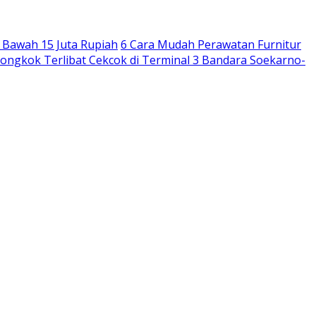
 Bawah 15 Juta Rupiah
6 Cara Mudah Perawatan Furnitur
ngkok Terlibat Cekcok di Terminal 3 Bandara Soekarno-