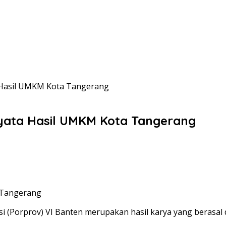
 Hasil UMKM Kota Tangerang
yata Hasil UMKM Kota Tangerang
i (Porprov) VI Banten merupakan hasil karya yang berasa