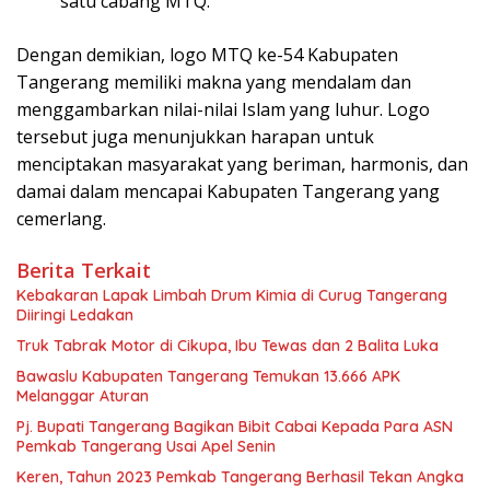
satu cabang MTQ.
Dengan demikian, logo MTQ ke-54 Kabupaten
Tangerang memiliki makna yang mendalam dan
menggambarkan nilai-nilai Islam yang luhur. Logo
tersebut juga menunjukkan harapan untuk
menciptakan masyarakat yang beriman, harmonis, dan
damai dalam mencapai Kabupaten Tangerang yang
cemerlang.
Berita Terkait
Kebakaran Lapak Limbah Drum Kimia di Curug Tangerang
Diiringi Ledakan
Truk Tabrak Motor di Cikupa, Ibu Tewas dan 2 Balita Luka
Bawaslu Kabupaten Tangerang Temukan 13.666 APK
Melanggar Aturan
Pj. Bupati Tangerang Bagikan Bibit Cabai Kepada Para ASN
Pemkab Tangerang Usai Apel Senin
Keren, Tahun 2023 Pemkab Tangerang Berhasil Tekan Angka