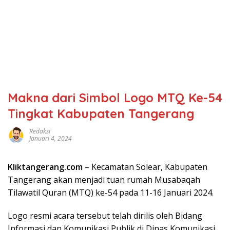
Makna dari Simbol Logo MTQ Ke-54
Tingkat Kabupaten Tangerang
Redaksi
Januari 4, 2024
Kliktangerang.com
– Kecamatan Solear, Kabupaten
Tangerang akan menjadi tuan rumah Musabaqah
Tilawatil Quran (MTQ) ke-54 pada 11-16 Januari 2024.
Logo resmi acara tersebut telah dirilis oleh Bidang
Informasi dan Komunikasi Publik di Dinas Komunikasi