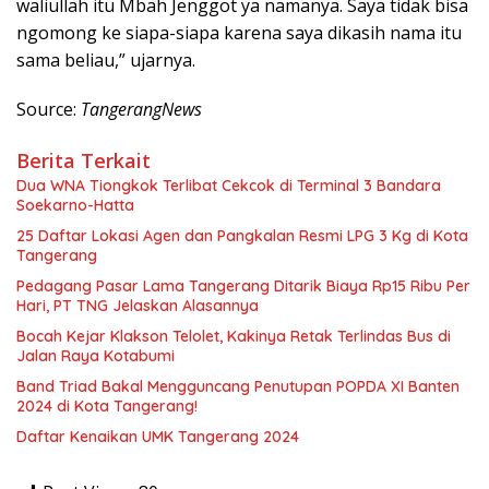
waliullah itu Mbah Jenggot ya namanya. Saya tidak bisa
ngomong ke siapa-siapa karena saya dikasih nama itu
sama beliau,” ujarnya.
Source:
TangerangNews
Berita Terkait
Dua WNA Tiongkok Terlibat Cekcok di Terminal 3 Bandara
Soekarno-Hatta
25 Daftar Lokasi Agen dan Pangkalan Resmi LPG 3 Kg di Kota
Tangerang
Pedagang Pasar Lama Tangerang Ditarik Biaya Rp15 Ribu Per
Hari, PT TNG Jelaskan Alasannya
Bocah Kejar Klakson Telolet, Kakinya Retak Terlindas Bus di
Jalan Raya Kotabumi
Band Triad Bakal Mengguncang Penutupan POPDA XI Banten
2024 di Kota Tangerang!
Daftar Kenaikan UMK Tangerang 2024