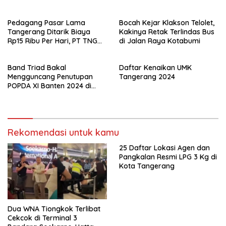
Pedagang Pasar Lama
Bocah Kejar Klakson Telolet,
Tangerang Ditarik Biaya
Kakinya Retak Terlindas Bus
Rp15 Ribu Per Hari, PT TNG
di Jalan Raya Kotabumi
Jelaskan Alasannya
Band Triad Bakal
Daftar Kenaikan UMK
Mengguncang Penutupan
Tangerang 2024
POPDA XI Banten 2024 di
Kota Tangerang!
Rekomendasi untuk kamu
25 Daftar Lokasi Agen dan
Pangkalan Resmi LPG 3 Kg di
Kota Tangerang
Dua WNA Tiongkok Terlibat
Cekcok di Terminal 3