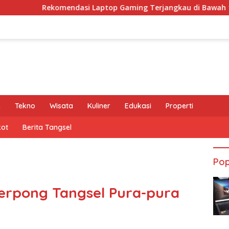
Rekomendasi Laptop Gaming Terjangkau di Bawah 15 Juta Ru
e
Tekno
Wisata
Kuliner
Edukasi
Properti
kot
Berita Tangsel
Pop
Serpong Tangsel Pura-pura