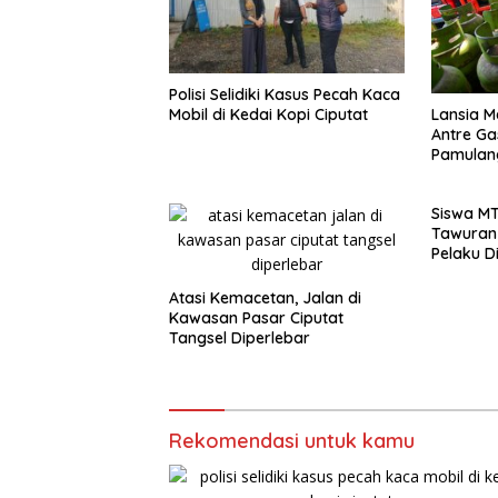
Polisi Selidiki Kasus Pecah Kaca
Lansia M
Mobil di Kedai Kopi Ciputat
Antre Gas
Pamulan
Siswa MT
Tawuran 
Pelaku D
Atasi Kemacetan, Jalan di
Kawasan Pasar Ciputat
Tangsel Diperlebar
Rekomendasi untuk kamu