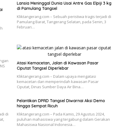
Lansia Meninggal Dunia Usai Antre Gas Elpiji 3 kg
di Pamulang Tangsel
ai
Kliktangerang.com – Sebuah peristiwa tragis terjadi di
Pamulang Barat, Tangerang Selatan, pada Senin, 3
Februari…
ah
engan
Atasi Kemacetan, Jalan di Kawasan Pasar
 NS
Ciputat Tangsel Diperlebar
Kliktangerang.com – Dalam upaya mengatasi
kemacetan dan memperindah kawasan Pasar
Ciputat, Dinas Sumber Daya Air Bina…
Pelantikan DPRD Tangsel Diwarnai Aksi Demo
hingga Sempat Ricuh
di di
Kliktangerang.com – Pada Kamis, 29 Agustus 2024,
at,
puluhan mahasiswa yang tergabung dalam Gerakan
Mahasiswa Nasional Indonesia…