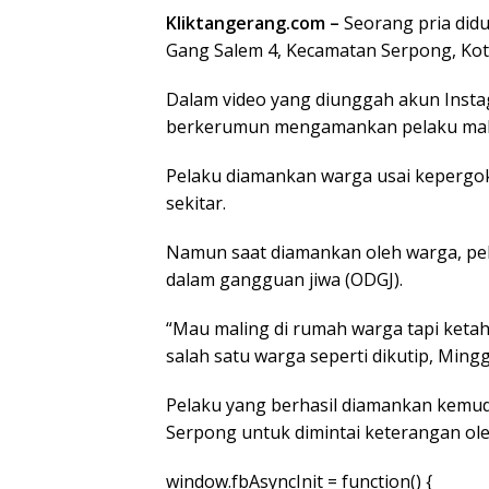
Kliktangerang.com –
Seorang pria did
Gang Salem 4, Kecamatan Serpong, Kot
Dalam video yang diunggah akun Insta
berkerumun mengamankan pelaku mali
Pelaku diamankan warga usai kepergok
sekitar.
Namun saat diamankan oleh warga, pe
dalam gangguan jiwa (ODGJ).
“Mau maling di rumah warga tapi ketahu
salah satu warga seperti dikutip, Mingg
Pelaku yang berhasil diamankan kemu
Serpong untuk dimintai keterangan ole
window.fbAsyncInit = function() {