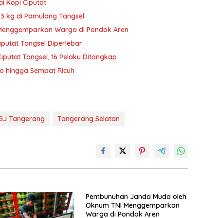
ai Kopi Ciputat
i 3 kg di Pamulang Tangsel
Menggemparkan Warga di Pondok Aren
putat Tangsel Diperlebar
iputat Tangsel, 16 Pelaku Ditangkap
mo hingga Sempat Ricuh
GJ Tangerang
Tangerang Selatan
Pembunuhan Janda Muda oleh
Oknum TNI Menggemparkan
Warga di Pondok Aren