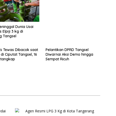
eninggal Dunia Usai
 Elpiji 3 kg di
g Tangsel
s Tewas Dibacok saat
Pelantikan DPRD Tangsel
di Ciputat Tangsel, 16
Diwarnai Aksi Demo hingga
itangkap
Sempat Ricuh