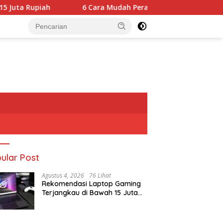
piah
6 Cara Mudah Perawatan Furnitur Kayu dari Rayap
ular Post
Agustus 4, 2026
76 Lihat
Rekomendasi Laptop Gaming
Terjangkau di Bawah 15 Juta
Rupiah