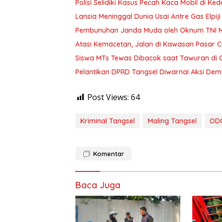
Polisi Selidiki Kasus Pecah Kaca Mobil di Ked
Lansia Meninggal Dunia Usai Antre Gas Elpij
Pembunuhan Janda Muda oleh Oknum TNI 
Atasi Kemacetan, Jalan di Kawasan Pasar Ci
Siswa MTs Tewas Dibacok saat Tawuran di C
Pelantikan DPRD Tangsel Diwarnai Aksi De
Post Views:
64
Kriminal Tangsel
Maling Tangsel
OD
Komentar
Baca Juga