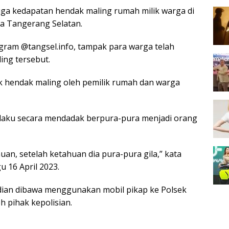
uga kedapatan hendak maling rumah milik warga di
a Tangerang Selatan.
gram @tangsel.info, tampak para warga telah
ng tersebut.
 hendak maling oleh pemilik rumah dan warga
laku secara mendadak berpura-pura menjadi orang
an, setelah ketahuan dia pura-pura gila,” kata
u 16 April 2023.
dian dibawa menggunakan mobil pikap ke Polsek
h pihak kepolisian.