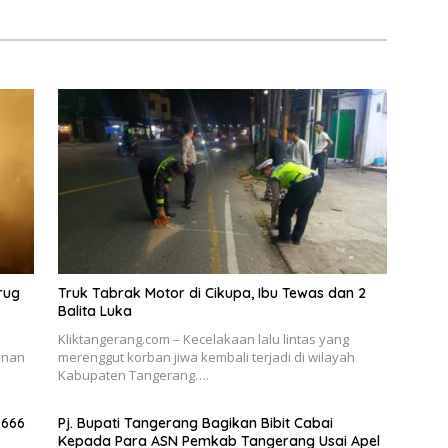
rug
Truk Tabrak Motor di Cikupa, Ibu Tewas dan 2
Balita Luka
Kliktangerang.com – Kecelakaan lalu lintas yang
anan
merenggut korban jiwa kembali terjadi di wilayah
Kabupaten Tangerang….
.666
Pj. Bupati Tangerang Bagikan Bibit Cabai
Kepada Para ASN Pemkab Tangerang Usai Apel