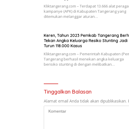
Kliktangerang.com – Terdapat 13.666 alat peraga
kampanye (APK) di Kabupaten Tangerang yang
ditemukan melanggar aturan…
Keren, Tahun 2023 Pemkab Tangerang Berha
Tekan Angka Keluarga Resiko Stunting Jadi
Turun 118.000 Kasus
Kliktangerang.com – Pemerintah Kabupaten (Pe
Tangerang berhasil menekan angka keluarga
berisiko stunting di dengan melibatkan…
Tinggalkan Balasan
Alamat email Anda tidak akan dipublikasikan.