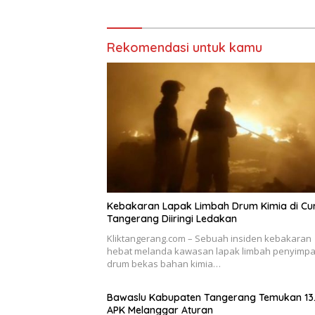
Kasus
Rekomendasi untuk kamu
Kebakaran Lapak Limbah Drum Kimia di Cu
Tangerang Diiringi Ledakan
Kliktangerang.com – Sebuah insiden kebakaran
hebat melanda kawasan lapak limbah penyimp
drum bekas bahan kimia…
Bawaslu Kabupaten Tangerang Temukan 13
APK Melanggar Aturan