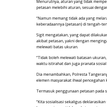
Menurutnya, aturan yang tidak mempe
petasan melebihi aturan, sesuai dengan
“Namun memang tidak ada yang melaran
keberadaannya (petasan) di tengah-ten
Sigit mengatakan, yang dapat dilakukan
akibat petasan, yakni dengan mengin
melewati batas ukuran.
“Tidak boleh melewati batasan ukuran,
waktu istirahat dan juga pranata sosial 
Dia menambahkan, Polresta Tangerang 
elemen masyarakat ihwal pencegahan 
Termasuk penggunaan petasan pada sa
“Kita sosialisasi sekaligus deklarasi