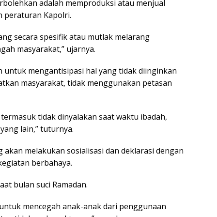
rbolehkan adalah memproduksi atau menjual
 peraturan Kapolri.
g secara spesifik atau mutlak melarang
gah masyarakat,” ujarnya.
 untuk mengantisipasi hal yang tidak diinginkan
gatkan masyarakat, tidak menggunakan petasan
 termasuk tidak dinyalakan saat waktu ibadah,
yang lain,” tuturnya.
akan melakukan sosialisasi dan deklarasi dengan
kegiatan berbahaya.
at bulan suci Ramadan.
kan untuk mencegah anak-anak dari penggunaan