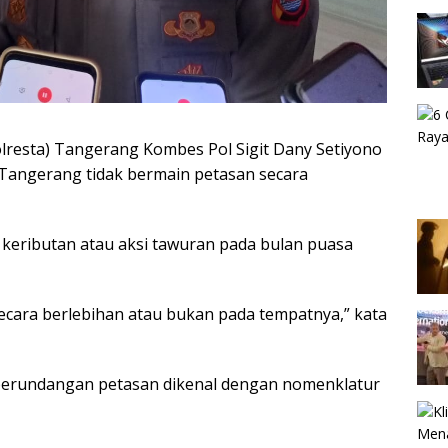
olresta) Tangerang Kombes Pol Sigit Dany Setiyono
angerang tidak bermain petasan secara
a keributan atau aksi tawuran pada bulan puasa
ecara berlebihan atau bukan pada tempatnya,” kata
 perundangan petasan dikenal dengan nomenklatur