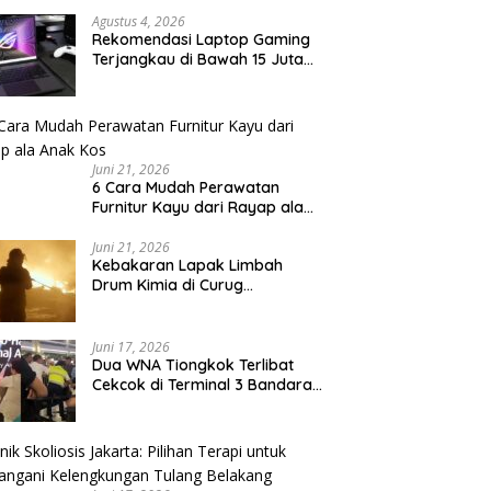
Agustus 4, 2026
Rekomendasi Laptop Gaming
Terjangkau di Bawah 15 Juta
Rupiah
Juni 21, 2026
6 Cara Mudah Perawatan
Furnitur Kayu dari Rayap ala
Anak Kos
Juni 21, 2026
Kebakaran Lapak Limbah
Drum Kimia di Curug
Tangerang Diiringi Ledakan
Juni 17, 2026
Dua WNA Tiongkok Terlibat
Cekcok di Terminal 3 Bandara
Soekarno-Hatta