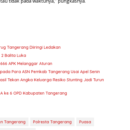
tau tidak pada waktunya,” pungkasnya.
ug Tangerang Diiringi Ledakan
 2 Balita Luka
666 APK Melanggar Aturan
Kepada Para ASN Pemkab Tangerang Usai Apel Senin
il Tekan Angka Keluarga Resiko Stunting Jadi Turun
A ke 6 OPD Kabupaten Tangerang
n Tangerang
Polresta Tangerang
Puasa