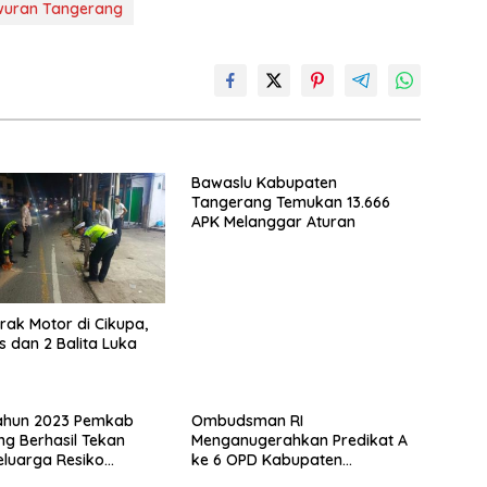
wuran Tangerang
Bawaslu Kabupaten
Tangerang Temukan 13.666
APK Melanggar Aturan
rak Motor di Cikupa,
s dan 2 Balita Luka
Tahun 2023 Pemkab
Ombudsman RI
g Berhasil Tekan
Menganugerahkan Predikat A
luarga Resiko
ke 6 OPD Kabupaten
Jadi Turun 118.000
Tangerang