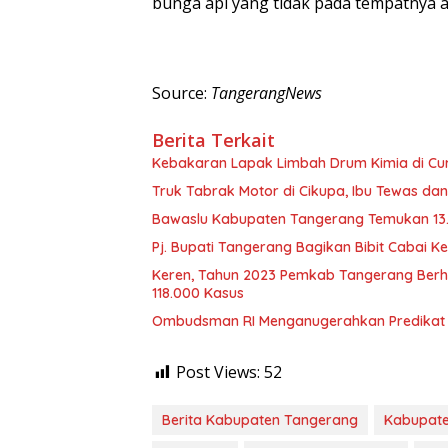
bunga api yang tidak pada tempatnya a
Source:
TangerangNews
Berita Terkait
Kebakaran Lapak Limbah Drum Kimia di Cur
Truk Tabrak Motor di Cikupa, Ibu Tewas dan
Bawaslu Kabupaten Tangerang Temukan 13.
Pj. Bupati Tangerang Bagikan Bibit Cabai 
Keren, Tahun 2023 Pemkab Tangerang Berhas
118.000 Kasus
Ombudsman RI Menganugerahkan Predikat 
Post Views:
52
Berita Kabupaten Tangerang
Kabupate