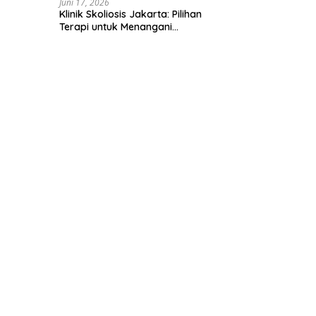
Juni 17, 2026
Klinik Skoliosis Jakarta: Pilihan
Terapi untuk Menangani
Kelengkungan Tulang Belakang