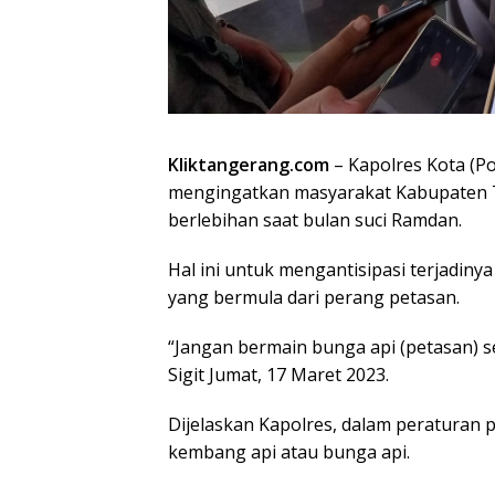
Kliktangerang.com
– Kapolres Kota (P
mengingatkan masyarakat Kabupaten T
berlebihan saat bulan suci Ramdan.
Hal ini untuk mengantisipasi terjadiny
yang bermula dari perang petasan.
“Jangan bermain bunga api (petasan) s
Sigit Jumat, 17 Maret 2023.
Dijelaskan Kapolres, dalam peraturan
kembang api atau bunga api.