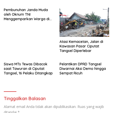
Pembunuhan Janda Muda
oleh Oknum TNI
Menggemparkan Warga di
Pondok Aren
Atasi Kemacetan, Jalan di
Kawasan Pasar Ciputat
Tangsel Diperlebar
Siswa MTs Tewas Dibacok
Pelantikan DPRD Tangsel
saat Tawuran di Ciputat
Diwarnai Aksi Demo hingga
Tangsel, 16 Pelaku Ditangkap
Sempat Ricuh
Tinggalkan Balasan
Alamat email Anda tidak akan dipublikasikan.
Ruas yang wajib
ditandai
*