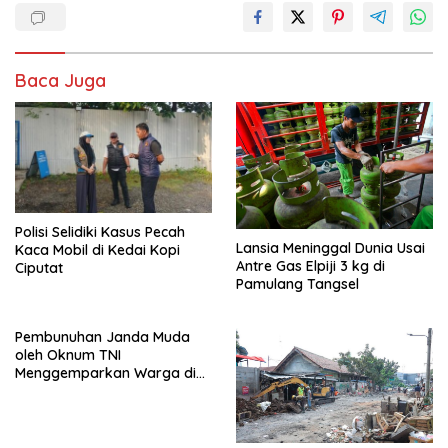
Baca Juga
Polisi Selidiki Kasus Pecah
Lansia Meninggal Dunia Usai
Kaca Mobil di Kedai Kopi
Antre Gas Elpiji 3 kg di
Ciputat
Pamulang Tangsel
Pembunuhan Janda Muda
oleh Oknum TNI
Menggemparkan Warga di
Pondok Aren