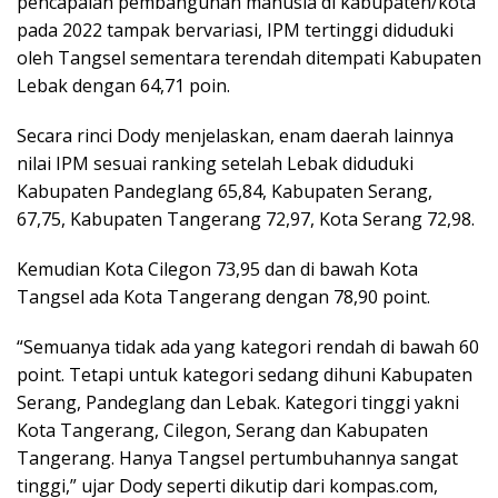
pencapaian pembangunan manusia di kabupaten/kota
pada 2022 tampak bervariasi, IPM tertinggi diduduki
oleh Tangsel sementara terendah ditempati Kabupaten
Lebak dengan 64,71 poin.
Secara rinci Dody menjelaskan, enam daerah lainnya
nilai IPM sesuai ranking setelah Lebak diduduki
Kabupaten Pandeglang 65,84, Kabupaten Serang,
67,75, Kabupaten Tangerang 72,97, Kota Serang 72,98.
Kemudian Kota Cilegon 73,95 dan di bawah Kota
Tangsel ada Kota Tangerang dengan 78,90 point.
“Semuanya tidak ada yang kategori rendah di bawah 60
point. Tetapi untuk kategori sedang dihuni Kabupaten
Serang, Pandeglang dan Lebak. Kategori tinggi yakni
Kota Tangerang, Cilegon, Serang dan Kabupaten
Tangerang. Hanya Tangsel pertumbuhannya sangat
tinggi,” ujar Dody seperti dikutip dari kompas.com,