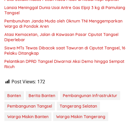
Lansia Meninggal Dunia Usai Antre Gas Elpiji 3 kg di Pamulang
Tangsel
Pembunuhan Janda Muda oleh Oknum TNI Menggemparkan
Warga di Pondok Aren
Atasi Kemacetan, Jalan di Kawasan Pasar Ciputat Tangsel
Diperlebar
Siswa MTs Tewas Dibacok saat Tawuran di Ciputat Tangsel, 16
Pelaku Ditangkap
Pelantikan DPRD Tangsel Diwarnai Aksi Demo hingga Sempat
Ricuh
Post Views:
172
Banten
Berita Banten
Pembangunan Infrastruktur
Pembangunan Tangsel
Tangerang Selatan
Warga Miskin Banten
Warga Miskin Tangerang