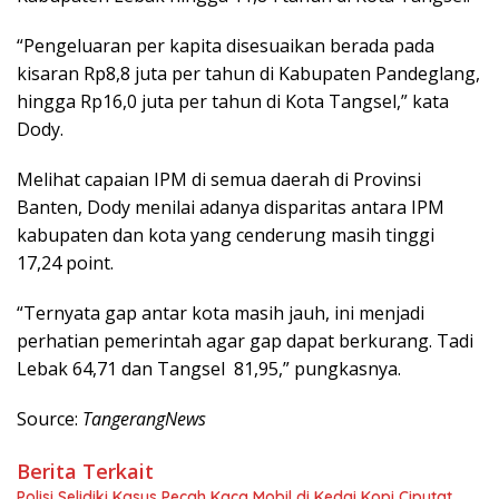
“Pengeluaran per kapita disesuaikan berada pada
kisaran Rp8,8 juta per tahun di Kabupaten Pandeglang,
hingga Rp16,0 juta per tahun di Kota Tangsel,” kata
Dody.
Melihat capaian IPM di semua daerah di Provinsi
Banten, Dody menilai adanya disparitas antara IPM
kabupaten dan kota yang cenderung masih tinggi
17,24 point.
“Ternyata gap antar kota masih jauh, ini menjadi
perhatian pemerintah agar gap dapat berkurang. Tadi
Lebak 64,71 dan Tangsel 81,95,” pungkasnya.
Source:
TangerangNews
Berita Terkait
Polisi Selidiki Kasus Pecah Kaca Mobil di Kedai Kopi Ciputat