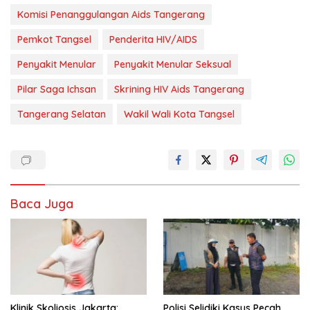
Komisi Penanggulangan Aids Tangerang
Pemkot Tangsel
Penderita HIV/AIDS
Penyakit Menular
Penyakit Menular Seksual
Pilar Saga Ichsan
Skrining HIV Aids Tangerang
Tangerang Selatan
Wakil Wali Kota Tangsel
Baca Juga
Klinik Skoliosis Jakarta:
Polisi Selidiki Kasus Pecah