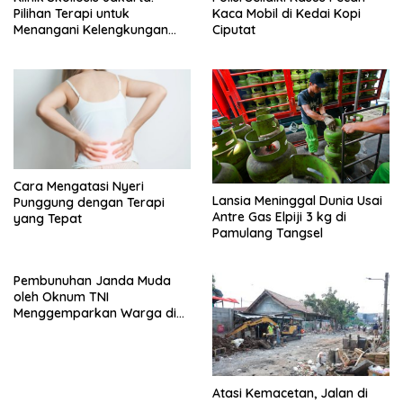
Pilihan Terapi untuk
Kaca Mobil di Kedai Kopi
Menangani Kelengkungan
Ciputat
Tulang Belakang
Cara Mengatasi Nyeri
Lansia Meninggal Dunia Usai
Punggung dengan Terapi
Antre Gas Elpiji 3 kg di
yang Tepat
Pamulang Tangsel
Pembunuhan Janda Muda
oleh Oknum TNI
Menggemparkan Warga di
Pondok Aren
Atasi Kemacetan, Jalan di