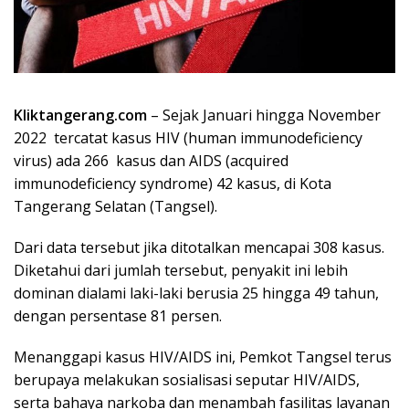
Kliktangerang.com
– Sejak Januari hingga November
2022 tercatat kasus HIV (human immunodeficiency
virus) ada 266 kasus dan AIDS (acquired
immunodeficiency syndrome) 42 kasus, di Kota
Tangerang Selatan (Tangsel).
Dari data tersebut jika ditotalkan mencapai 308 kasus.
Diketahui dari jumlah tersebut, penyakit ini lebih
dominan dialami laki-laki berusia 25 hingga 49 tahun,
dengan persentase 81 persen.
Menanggapi kasus HIV/AIDS ini, Pemkot Tangsel terus
berupaya melakukan sosialisasi seputar HIV/AIDS,
serta bahaya narkoba dan menambah fasilitas layanan