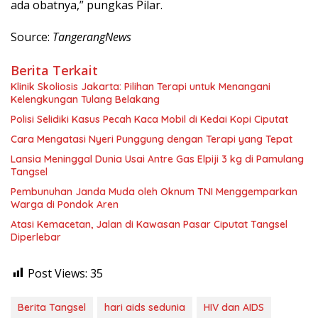
ada obatnya,” pungkas Pilar.
Source:
TangerangNews
Berita Terkait
Klinik Skoliosis Jakarta: Pilihan Terapi untuk Menangani
Kelengkungan Tulang Belakang
Polisi Selidiki Kasus Pecah Kaca Mobil di Kedai Kopi Ciputat
Cara Mengatasi Nyeri Punggung dengan Terapi yang Tepat
Lansia Meninggal Dunia Usai Antre Gas Elpiji 3 kg di Pamulang
Tangsel
Pembunuhan Janda Muda oleh Oknum TNI Menggemparkan
Warga di Pondok Aren
Atasi Kemacetan, Jalan di Kawasan Pasar Ciputat Tangsel
Diperlebar
Post Views:
35
Berita Tangsel
hari aids sedunia
HIV dan AIDS