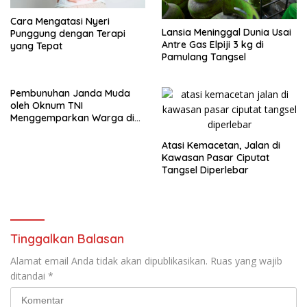
Cara Mengatasi Nyeri
Lansia Meninggal Dunia Usai
Punggung dengan Terapi
Antre Gas Elpiji 3 kg di
yang Tepat
Pamulang Tangsel
Pembunuhan Janda Muda
oleh Oknum TNI
Menggemparkan Warga di
Pondok Aren
Atasi Kemacetan, Jalan di
Kawasan Pasar Ciputat
Tangsel Diperlebar
Tinggalkan Balasan
Alamat email Anda tidak akan dipublikasikan.
Ruas yang wajib
ditandai
*