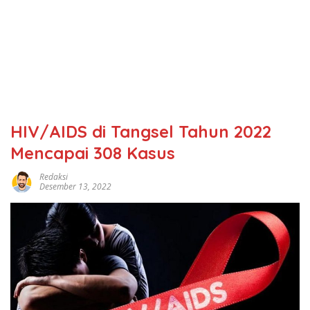
HIV/AIDS di Tangsel Tahun 2022
Mencapai 308 Kasus
Redaksi
Desember 13, 2022