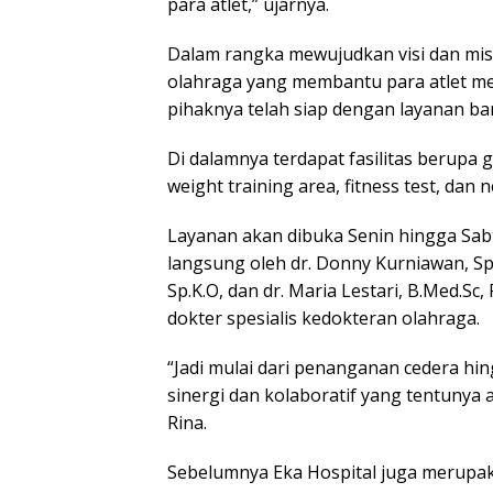
para atlet,” ujarnya.
Dalam rangka mewujudkan visi dan misi
olahraga yang membantu para atlet m
pihaknya telah siap dengan layanan bar
Di dalamnya terdapat fasilitas berupa g
weight training area, fitness test, dan 
Layanan akan dibuka Senin hingga Sabt
langsung oleh dr. Donny Kurniawan, Sp.
Sp.K.O, dan dr. Maria Lestari, B.Med.
dokter spesialis kedokteran olahraga.
“Jadi mulai dari penanganan cedera hi
sinergi dan kolaboratif yang tentunya
Rina.
Sebelumnya Eka Hospital juga merupakan