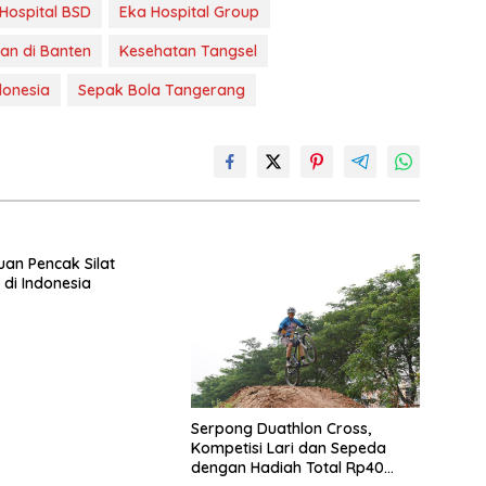
Hospital BSD
Eka Hospital Group
an di Banten
Kesehatan Tangsel
donesia
Sepak Bola Tangerang
uan Pencak Silat
 di Indonesia
Serpong Duathlon Cross,
Kompetisi Lari dan Sepeda
dengan Hadiah Total Rp40