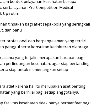
 dalam bentuk pelayanan kesehatan berupa
, serta layanan Pre-Competition Medical
k Up rutin.
han tindakan bagi atlet sepakbola yang seringkali
ut, dan bahu.
kter profesional dan berpengalaman yang terdiri
dan panggul serta konsultan kedokteran olahraga.
erjasama yang terjalin merupakan harapan bagi
an perlindungan kesehatan, agar siap bertanding
 serta siap untuk memenangkan setiap
ra atlet karena hal itu merupakan aset penting,
atan yang bernilai bagi setiap anggotanya.
 fasilitas kesehatan tidak hanya bermanfaat bagi