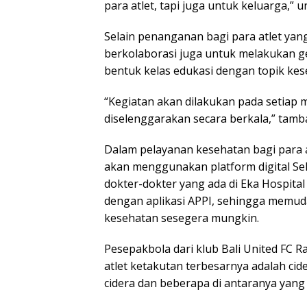
para atlet, tapi juga untuk keluarga,” u
Selain penanganan bagi para atlet yan
berkolaborasi juga untuk melakukan g
bentuk kelas edukasi dengan topik ke
“Kegiatan akan dilakukan pada setiap 
diselenggarakan secara berkala,” tamba
Dalam pelayanan kesehatan bagi para a
akan menggunakan platform digital Se
dokter-dokter yang ada di Eka Hospital
dengan aplikasi APPI, sehingga memu
kesehatan sesegera mungkin.
Pesepakbola dari klub Bali United FC
atlet ketakutan terbesarnya adalah cid
cidera dan beberapa di antaranya yang