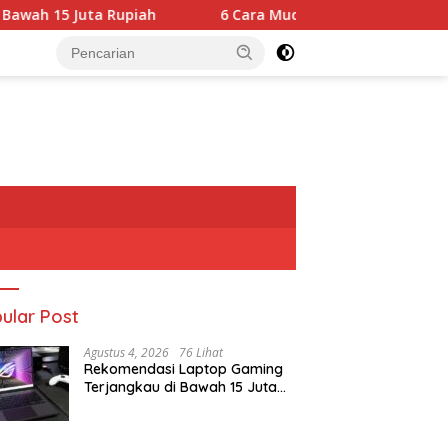
upiah
6 Cara Mudah Perawatan Furnitur Kayu dari Ray
ular Post
Agustus 4, 2026
76 Lihat
Rekomendasi Laptop Gaming
Terjangkau di Bawah 15 Juta
Rupiah