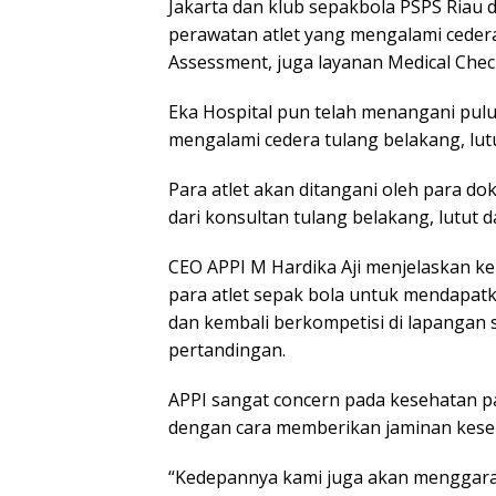
Jakarta dan klub sepakbola PSPS Riau
perawatan atlet yang mengalami cedera
Assessment, juga layanan Medical Chec
Eka Hospital pun telah menangani pulu
mengalami cedera tulang belakang, lut
Para atlet akan ditangani oleh para do
dari konsultan tulang belakang, lutut 
CEO APPI M Hardika Aji menjelaskan k
para atlet sepak bola untuk mendapatk
dan kembali berkompetisi di lapangan
pertandingan.
APPI sangat concern pada kesehatan pa
dengan cara memberikan jaminan keseh
“Kedepannya kami juga akan menggarap