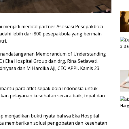
mi menjadi medical partner Asosiasi Pesepakbola
adahi lebih dari 800 pesepakbola yang bermain
tri.
 penandatanganan Memorandum of Understanding
O) Eka Hospital Group dan drg. Rina Setiawati,
dhiyasa dan M Hardika Aji, CEO APPI, Kamis 23
bantu para atlet sepak bola Indonesia untuk
n pelayanan kesehatan secara baik, tepat dan
p menjadikan bukti nyata bahwa Eka Hospital
rta memberikan solusi pengobatan dan kesehatan