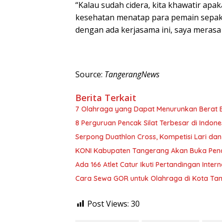
“Kalau sudah cidera, kita khawatir apak
kesehatan menatap para pemain sepak b
dengan ada kerjasama ini, saya merasa 
Source:
TangerangNews
Berita Terkait
7 Olahraga yang Dapat Menurunkan Berat 
8 Perguruan Pencak Silat Terbesar di Indone
Serpong Duathlon Cross, Kompetisi Lari da
KONI Kabupaten Tangerang Akan Buka Pend
Ada 166 Atlet Catur Ikuti Pertandingan Inter
Cara Sewa GOR untuk Olahraga di Kota Tan
Post Views:
30