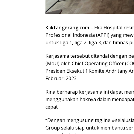
Kliktangerang.com
– Eka Hospital res
Profesional Indonesia (APPI) yang mew
untuk liga 1, liga 2, liga 3, dan timnas pu
Kerjasama tersebut ditandai dengan
(MoU) oleh Chief Operating Officer (CO
Presiden Eksekutif Komite Andritany Ar
Februari 2023.
Rina berharap kerjasama ini dapat mem
menggunakan haknya dalam mendapatka
cepat.
“Dengan mengusung tagline #selalusia
Group selalu siap untuk membantu se