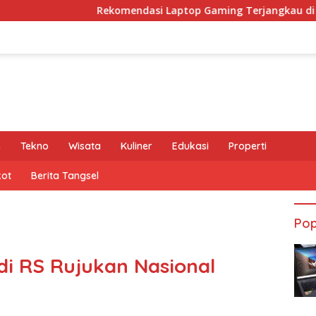
Rekomendasi Laptop Gaming Terjangkau di Bawah 15 Juta R
e
Tekno
Wisata
Kuliner
Edukasi
Properti
kot
Berita Tangsel
Pop
di RS Rujukan Nasional