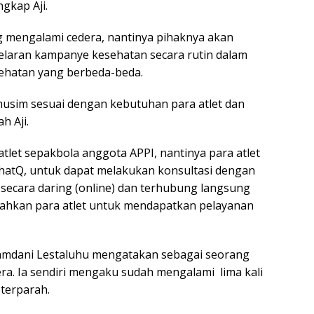
ngkap Aji.
g mengalami cedera, nantinya pihaknya akan
elaran kampanye kesehatan secara rutin dalam
sehatan yang berbeda-beda.
musim sesuai dengan kebutuhan para atlet dan
h Aji.
tlet sepakbola anggota APPI, nantinya para atlet
hatQ, untuk dapat melakukan konsultasi dengan
 secara daring (online) dan terhubung langsung
dahkan para atlet untuk mendapatkan pelayanan
 Ramdani Lestaluhu mengatakan sebagai seorang
era. Ia sendiri mengaku sudah mengalami lima kali
 terparah.