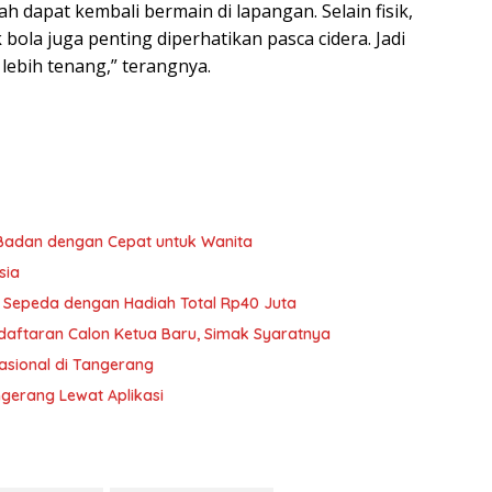
ah dapat kembali bermain di lapangan. Selain fisik,
ola juga penting diperhatikan pasca cidera. Jadi
lebih tenang,” terangnya.
Badan dengan Cepat untuk Wanita
sia
n Sepeda dengan Hadiah Total Rp40 Juta
aftaran Calon Ketua Baru, Simak Syaratnya
nasional di Tangerang
gerang Lewat Aplikasi