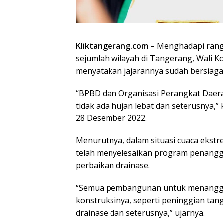
Kliktangerang.com
– Menghadapi rang
sejumlah wilayah di Tangerang, Wali K
menyatakan jajarannya sudah bersiaga
“BPBD dan Organisasi Perangkat Daer
tidak ada hujan lebat dan seterusnya,” 
28 Desember 2022.
Menurutnya, dalam situasi cuaca ekstre
telah menyelesaikan program penanggu
perbaikan drainase.
“Semua pembangunan untuk menanggul
konstruksinya, seperti peninggian tang
drainase dan seterusnya,” ujarnya.