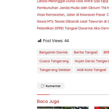
Lansia Meninggal Dunia Usai Antre Gas Elpij
Pembunuhan Janda Muda oleh Oknum TNI 
Atasi Kemacetan, Jalan di Kawasan Pasar Ci
Siswa MTs Tewas Dibacok saat Tawuran di C
Pelantikan DPRD Tangsel Diwarnai Aksi De
Post Views:
44
Benyamin Davnie
Berita Tangsel
BP
Cuaca Tangerang
Hujan Deras Tanger
Tangerang Selatan
Wali Kota Tangsel
Komentar
Baca Juga