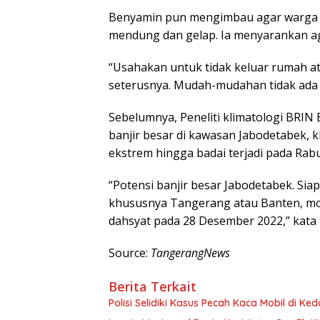
Benyamin pun mengimbau agar warga t
mendung dan gelap. Ia menyarankan ag
“Usahakan untuk tidak keluar rumah at
seterusnya. Mudah-mudahan tidak ada 
Sebelumnya, Peneliti klimatologi BRIN
banjir besar di kawasan Jabodetabek, 
ekstrem hingga badai terjadi pada Rab
“Potensi banjir besar Jabodetabek. Sia
khususnya Tangerang atau Banten, mo
dahsyat pada 28 Desember 2022,” kata
Source:
TangerangNews
Berita Terkait
Polisi Selidiki Kasus Pecah Kaca Mobil di Ked