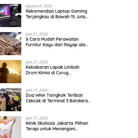
Agustus 4, 2026
Rekomendasi Laptop Gaming
Terjangkau di Bawah 15 Juta
Rupiah
Juni 21, 2026
6 Cara Mudah Perawatan
Furnitur Kayu dari Rayap ala
Anak Kos
Juni 21, 2026
Kebakaran Lapak Limbah
Drum Kimia di Curug
Tangerang Diiringi Ledakan
Juni 17, 2026
Dua WNA Tiongkok Terlibat
Cekcok di Terminal 3 Bandara
Soekarno-Hatta
Juni 17, 2026
Klinik Skoliosis Jakarta: Pilihan
Terapi untuk Menangani
Kelengkungan Tulang Belakang