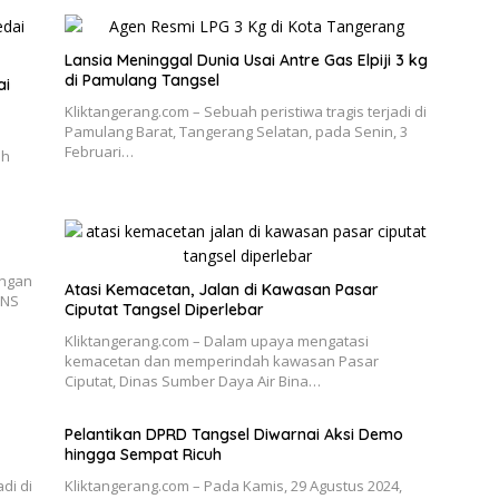
Lansia Meninggal Dunia Usai Antre Gas Elpiji 3 kg
di Pamulang Tangsel
ai
Kliktangerang.com – Sebuah peristiwa tragis terjadi di
Pamulang Barat, Tangerang Selatan, pada Senin, 3
Februari…
ah
engan
Atasi Kemacetan, Jalan di Kawasan Pasar
 NS
Ciputat Tangsel Diperlebar
Kliktangerang.com – Dalam upaya mengatasi
kemacetan dan memperindah kawasan Pasar
Ciputat, Dinas Sumber Daya Air Bina…
Pelantikan DPRD Tangsel Diwarnai Aksi Demo
hingga Sempat Ricuh
di di
Kliktangerang.com – Pada Kamis, 29 Agustus 2024,