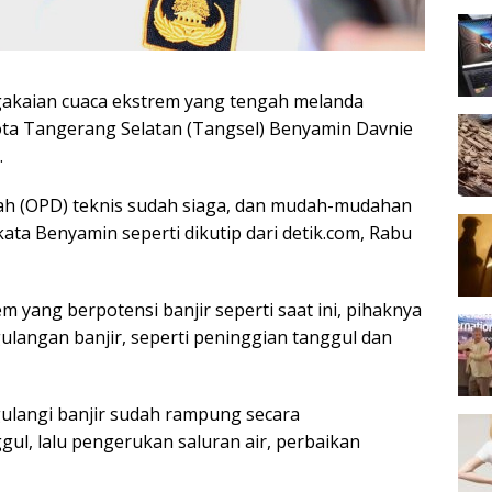
akaian cuaca ekstrem yang tengah melanda
ota Tangerang Selatan (Tangsel) Benyamin Davnie
.
ah (OPD) teknis sudah siaga, dan mudah-mudahan
kata Benyamin seperti dikutip dari detik.com, Rabu
m yang berpotensi banjir seperti saat ini, pihaknya
langan banjir, seperti peninggian tanggul dan
angi banjir sudah rampung secara
gul, lalu pengerukan saluran air, perbaikan