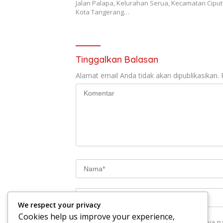
Jalan Palapa, Kelurahan Serua, Kecamatan Ciput
Kota Tangerang…
Tinggalkan Balasan
Alamat email Anda tidak akan dipublikasikan.
We respect your privacy
Cookies help us improve your experience,
Simpan nama, email, dan situs web saya p