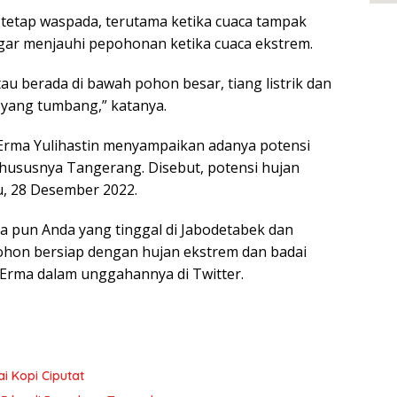
etap waspada, terutama ketika cuaca tampak
ar menjauhi pepohonan ketika cuaca ekstrem.
au berada di bawah pohon besar, tiang listrik dan
yang tumbang,” katanya.
 Erma Yulihastin menyampaikan adanya potensi
khususnya Tangerang. Disebut, potensi hujan
u, 28 Desember 2022.
pa pun Anda yang tinggal di Jabodetabek dan
hon bersiap dengan hujan ekstrem dan badai
 Erma dalam unggahannya di Twitter.
ai Kopi Ciputat