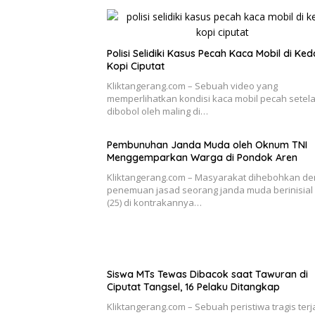
Polisi Selidiki Kasus Pecah Kaca Mobil di Ked
Kopi Ciputat
Kliktangerang.com – Sebuah video yang
memperlihatkan kondisi kaca mobil pecah setel
dibobol oleh maling di…
Pembunuhan Janda Muda oleh Oknum TNI
Menggemparkan Warga di Pondok Aren
Kliktangerang.com – Masyarakat dihebohkan d
penemuan jasad seorang janda muda berinisial
(25) di kontrakannya…
Siswa MTs Tewas Dibacok saat Tawuran di
Ciputat Tangsel, 16 Pelaku Ditangkap
Kliktangerang.com – Sebuah peristiwa tragis terja