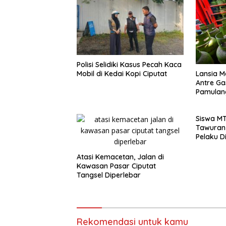
Polisi Selidiki Kasus Pecah Kaca
Lansia M
Mobil di Kedai Kopi Ciputat
Antre Gas
Pamulan
Siswa MT
Tawuran 
Pelaku D
Atasi Kemacetan, Jalan di
Kawasan Pasar Ciputat
Tangsel Diperlebar
Rekomendasi untuk kamu