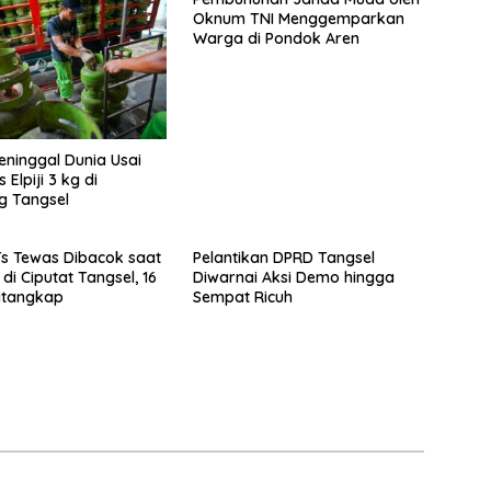
Oknum TNI Menggemparkan
Warga di Pondok Aren
eninggal Dunia Usai
 Elpiji 3 kg di
g Tangsel
s Tewas Dibacok saat
Pelantikan DPRD Tangsel
di Ciputat Tangsel, 16
Diwarnai Aksi Demo hingga
itangkap
Sempat Ricuh