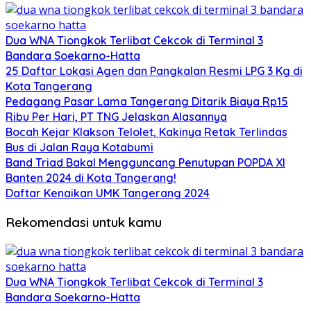
Dua WNA Tiongkok Terlibat Cekcok di Terminal 3
Bandara Soekarno-Hatta
25 Daftar Lokasi Agen dan Pangkalan Resmi LPG 3 Kg di
Kota Tangerang
Pedagang Pasar Lama Tangerang Ditarik Biaya Rp15
Ribu Per Hari, PT TNG Jelaskan Alasannya
Bocah Kejar Klakson Telolet, Kakinya Retak Terlindas
Bus di Jalan Raya Kotabumi
Band Triad Bakal Mengguncang Penutupan POPDA XI
Banten 2024 di Kota Tangerang!
Daftar Kenaikan UMK Tangerang 2024
Rekomendasi untuk kamu
Dua WNA Tiongkok Terlibat Cekcok di Terminal 3
Bandara Soekarno-Hatta