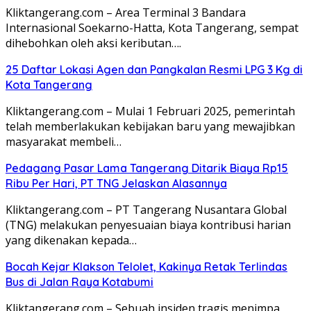
Kliktangerang.com – Area Terminal 3 Bandara
Internasional Soekarno-Hatta, Kota Tangerang, sempat
dihebohkan oleh aksi keributan….
25 Daftar Lokasi Agen dan Pangkalan Resmi LPG 3 Kg di
Kota Tangerang
Kliktangerang.com – Mulai 1 Februari 2025, pemerintah
telah memberlakukan kebijakan baru yang mewajibkan
masyarakat membeli…
Pedagang Pasar Lama Tangerang Ditarik Biaya Rp15
Ribu Per Hari, PT TNG Jelaskan Alasannya
Kliktangerang.com – PT Tangerang Nusantara Global
(TNG) melakukan penyesuaian biaya kontribusi harian
yang dikenakan kepada…
Bocah Kejar Klakson Telolet, Kakinya Retak Terlindas
Bus di Jalan Raya Kotabumi
Kliktangerang.com – Sebuah insiden tragis menimpa