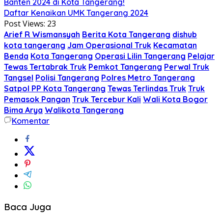
Banten 2024 di Kota Tangerang!
Daftar Kenaikan UMK Tangerang 2024
Post Views:
23
Arief R Wismansyah
Berita Kota Tangerang
dishub
kota tangerang
Jam Operasional Truk
Kecamatan
Benda
Kota Tangerang
Operasi Lilin Tangerang
Pelajar
Tewas Tertabrak Truk
Pemkot Tangerang
Perwal Truk
Tangsel
Polisi Tangerang
Polres Metro Tangerang
Satpol PP Kota Tangerang
Tewas Terlindas Truk
Truk
Pemasok Pangan
Truk Tercebur Kali
Wali Kota Bogor
Bima Arya
Walikota Tangerang
Komentar
Baca Juga