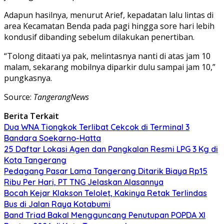
Adapun hasilnya, menurut Arief, kepadatan lalu lintas di
area Kecamatan Benda pada pagi hingga sore hari lebih
kondusif dibanding sebelum dilakukan penertiban.
“Tolong ditaati ya pak, melintasnya nanti di atas jam 10
malam, sekarang mobilnya diparkir dulu sampai jam 10,”
pungkasnya.
Source:
TangerangNews
Berita Terkait
Dua WNA Tiongkok Terlibat Cekcok di Terminal 3
Bandara Soekarno-Hatta
25 Daftar Lokasi Agen dan Pangkalan Resmi LPG 3 Kg di
Kota Tangerang
Pedagang Pasar Lama Tangerang Ditarik Biaya Rp15
Ribu Per Hari, PT TNG Jelaskan Alasannya
Bocah Kejar Klakson Telolet, Kakinya Retak Terlindas
Bus di Jalan Raya Kotabumi
Band Triad Bakal Mengguncang Penutupan POPDA XI