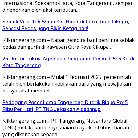
Internasional Soekarno-Hatta, Kota Tangerang, sempat
dihebohkan oleh aksi keributan….
Seblak Viral Teh Wanti Kini Hadir di Citra Raya Cikupa,
Sensasi Pedas yang Bikin Ketagihan!
Kliktangerang.com – Kabar gembira bagi pencinta seblak
pedas dan gurih di kawasan Citra Raya Cikupa…
25 Daftar Lokasi Agen dan Pangkalan Resmi LPG 3 Kg di
Kota Tangerang
Kliktangerang.com – Mulai 1 Februari 2025, pemerintah
telah memberlakukan kebijakan baru yang mewajibkan
masyarakat membeli…
Pedagang Pasar Lama Tangerang Ditarik Biaya Rp15
Ribu Per Hari, PT TNG Jelaskan Alasannya
Kliktangerang.com – PT Tangerang Nusantara Global
(TNG) melakukan penyesuaian biaya kontribusi harian
yang dikenakan kepada…