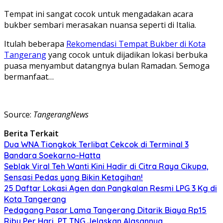
Tempat ini sangat cocok untuk mengadakan acara
bukber sembari merasakan nuansa seperti di Italia.
Itulah beberapa
Rekomendasi Tempat Bukber di Kota
Tangerang
yang cocok untuk dijadikan lokasi berbuka
puasa menyambut datangnya bulan Ramadan. Semoga
bermanfaat…
Source:
TangerangNews
Berita Terkait
Dua WNA Tiongkok Terlibat Cekcok di Terminal 3
Bandara Soekarno-Hatta
Seblak Viral Teh Wanti Kini Hadir di Citra Raya Cikupa,
Sensasi Pedas yang Bikin Ketagihan!
25 Daftar Lokasi Agen dan Pangkalan Resmi LPG 3 Kg di
Kota Tangerang
Pedagang Pasar Lama Tangerang Ditarik Biaya Rp15
Ribu Per Hari, PT TNG Jelaskan Alasannya