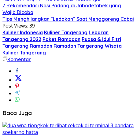
7 Rekomendasi Nasi Padang di Jabodetabek yang
Wajib Dicoba
Tips Menghilangkan “Ledakan” Saat Menggoreng Cabai
Post Views:
39
Kuliner Indonesia
Kuliner Tangerang
Lebaran
Tangerang 2022
Paket Ramadan
Puasa & Idul Fitri
Tangerang
Ramadan
Ramadan Tangerang
Wisata
Kuliner Tangerang
Komentar
Baca Juga