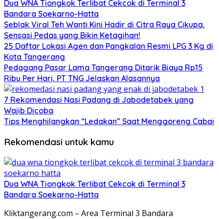
Dua WNA Tiongkok Terlibat Cekcok di Terminal 3
Bandara Soekarno-Hatta
Seblak Viral Teh Wanti Kini Hadir di Citra Raya Cikupa,
Sensasi Pedas yang Bikin Ketagihan!
25 Daftar Lokasi Agen dan Pangkalan Resmi LPG 3 Kg di
Kota Tangerang
Pedagang Pasar Lama Tangerang Ditarik Biaya Rp15
Ribu Per Hari, PT TNG Jelaskan Alasannya
7 Rekomendasi Nasi Padang di Jabodetabek yang
Wajib Dicoba
Tips Menghilangkan “Ledakan” Saat Menggoreng Cabai
Rekomendasi untuk kamu
Dua WNA Tiongkok Terlibat Cekcok di Terminal 3
Bandara Soekarno-Hatta
Kliktangerang.com – Area Terminal 3 Bandara