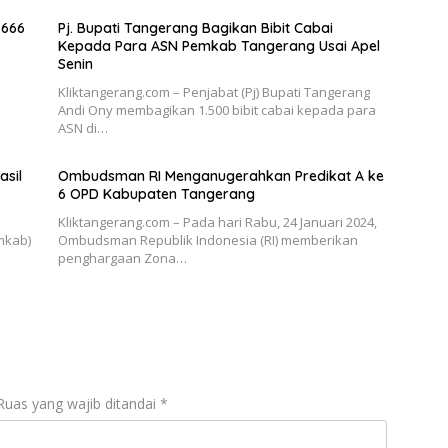
.666
Pj. Bupati Tangerang Bagikan Bibit Cabai
Kepada Para ASN Pemkab Tangerang Usai Apel
Senin
Kliktangerang.com – Penjabat (Pj) Bupati Tangerang
Andi Ony membagikan 1.500 bibit cabai kepada para
ASN di…
sil
Ombudsman RI Menganugerahkan Predikat A ke
6 OPD Kabupaten Tangerang
Kliktangerang.com – Pada hari Rabu, 24 Januari 2024,
mkab)
Ombudsman Republik Indonesia (RI) memberikan
penghargaan Zona…
Ruas yang wajib ditandai
*