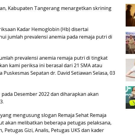
an, Kabupaten Tangerang menargetkan skrining
iksaan Kadar Hemoglobin (Hb) disertai
ui jumlah prevalensi anemia pada remaja putri di
mlah prevalensi anemia remaja putri di tingkat
an kami periksa ini berasal dari 21 SMA atau
la Puskesmas Sepatan dr. David Setiawan Selasa, 03
i pada Desember 2022 dan diharapkan akan
3.
m yang mengusung slogan Remaja Sehat Remaja
ut akan melibatkan beberapa petugas pelaksana,
, Petugas Gizi, Analis, Petugas UKS dan kader