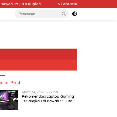
a Rupiah
6 Cara Mudah Perawatan Furnitur Kayu dari R
ular Post
Agustus 4, 2026
72 Lihat
Rekomendasi Laptop Gaming
Terjangkau di Bawah 15 Juta
Rupiah