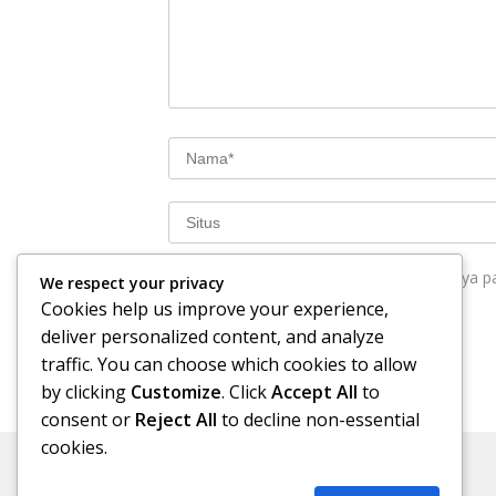
Simpan nama, email, dan situs web saya p
We respect your privacy
Cookies help us improve your experience,
deliver personalized content, and analyze
traffic. You can choose which cookies to allow
by clicking
Customize
. Click
Accept All
to
consent or
Reject All
to decline non-essential
cookies.