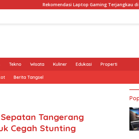
Rekomendasi Laptop Gaming Terjangkau di Bawah 15 Jut
e
Tekno
Wisata
Kuliner
Edukasi
Properti
kot
Berita Tangsel
Pop
i Sepatan Tangerang
uk Cegah Stunting