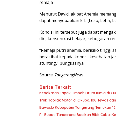
remaja.
Menurut David, akibat Anemia memang c
dapat menyebabkan 5-L (Lesu, Letih, Le
Kondisi ini tersebut juga dapat menga
diri, konsentrasi belajar, kebugaran re
“Remaja putri anemia, berisiko tinggi 
berakibat kepada kondisi kesehatan ja
stunting,” pungkasnya.
Source:
TangerangNews
Berita Terkait
Kebakaran Lapak Limbah Drum Kimia di Cur
Truk Tabrak Motor di Cikupa, Ibu Tewas dan
Bawaslu Kabupaten Tangerang Temukan 13.
Pj. Bupati Tangerang Bagikan Bibit Cabai 