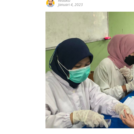
Redaksi
Januari 4, 2023