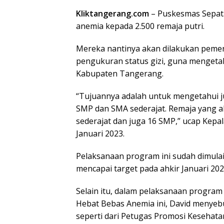
Kliktangerang.com
– Puskesmas Sepat
anemia kepada 2.500 remaja putri.
Mereka nantinya akan dilakukan pemer
pengukuran status gizi, guna mengetah
Kabupaten Tangerang.
“Tujuannya adalah untuk mengetahui ju
SMP dan SMA sederajat. Remaja yang ak
sederajat dan juga 16 SMP,” ucap Kepa
Januari 2023.
Pelaksanaan program ini sudah dimula
mencapai target pada ahkir Januari 202
Selain itu, dalam pelaksanaan progra
Hebat Bebas Anemia ini, David menyeb
seperti dari Petugas Promosi Kesehatan