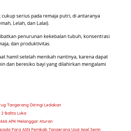
ukup serius pada remaja putri, di antaranya
mah, Lelah, dan Lalai).
kibatkan penurunan kekebalan tubuh, konsentrasi
maja, dan produktivitas.
saat hamil setelah menikah nantinya, karena dapat
nin dan beresiko bayi yang dilahirkan mengalami
ug Tangerang Diiringi Ledakan
 2 Balita Luka
666 APK Melanggar Aturan
Kepada Para ASN Pemkab Tangerang Usai Apel Senin