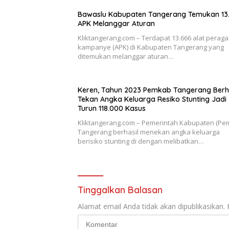
Bawaslu Kabupaten Tangerang Temukan 13
APK Melanggar Aturan
Kliktangerang.com – Terdapat 13.666 alat peraga
kampanye (APK) di Kabupaten Tangerang yang
ditemukan melanggar aturan…
Keren, Tahun 2023 Pemkab Tangerang Berha
Tekan Angka Keluarga Resiko Stunting Jadi
Turun 118.000 Kasus
Kliktangerang.com – Pemerintah Kabupaten (Pe
Tangerang berhasil menekan angka keluarga
berisiko stunting di dengan melibatkan…
Tinggalkan Balasan
Alamat email Anda tidak akan dipublikasikan.