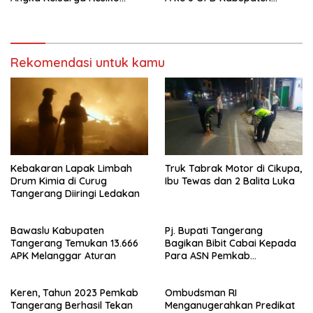
Stunting Jadi Turun 118.000
Tangerang
Kasus
Rekomendasi untuk kamu
Kebakaran Lapak Limbah
Truk Tabrak Motor di Cikupa,
Drum Kimia di Curug
Ibu Tewas dan 2 Balita Luka
Tangerang Diiringi Ledakan
Bawaslu Kabupaten
Pj. Bupati Tangerang
Tangerang Temukan 13.666
Bagikan Bibit Cabai Kepada
APK Melanggar Aturan
Para ASN Pemkab
Tangerang Usai Apel Senin
Keren, Tahun 2023 Pemkab
Ombudsman RI
Tangerang Berhasil Tekan
Menganugerahkan Predikat