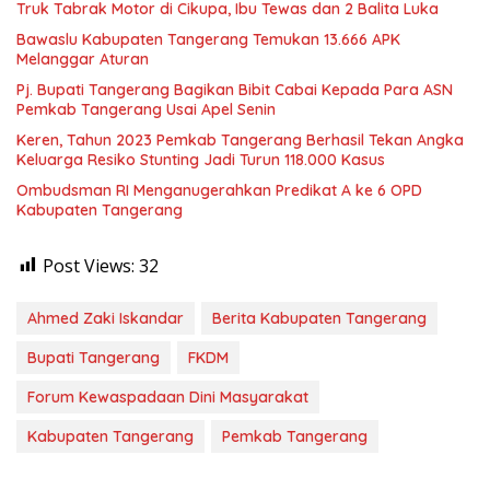
Truk Tabrak Motor di Cikupa, Ibu Tewas dan 2 Balita Luka
Bawaslu Kabupaten Tangerang Temukan 13.666 APK
Melanggar Aturan
Pj. Bupati Tangerang Bagikan Bibit Cabai Kepada Para ASN
Pemkab Tangerang Usai Apel Senin
Keren, Tahun 2023 Pemkab Tangerang Berhasil Tekan Angka
Keluarga Resiko Stunting Jadi Turun 118.000 Kasus
Ombudsman RI Menganugerahkan Predikat A ke 6 OPD
Kabupaten Tangerang
Post Views:
32
Ahmed Zaki Iskandar
Berita Kabupaten Tangerang
Bupati Tangerang
FKDM
Forum Kewaspadaan Dini Masyarakat
Kabupaten Tangerang
Pemkab Tangerang