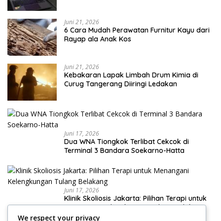
Juni 21, 2026
6 Cara Mudah Perawatan Furnitur Kayu dari
Rayap ala Anak Kos
Juni 21, 2026
Kebakaran Lapak Limbah Drum Kimia di
Curug Tangerang Diiringi Ledakan
Juni 17, 2026
Dua WNA Tiongkok Terlibat Cekcok di
Terminal 3 Bandara Soekarno-Hatta
Juni 17, 2026
Klinik Skoliosis Jakarta: Pilihan Terapi untuk
Menangani Kelengkungan Tulang Belakang
We respect your privacy