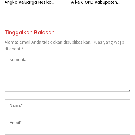
Angka Keluarga Resiko
A ke 6 OPD Kabupaten
Stunting Jadi Turun 118.000
Tangerang
Kasus
Tinggalkan Balasan
Alamat email Anda tidak akan dipublikasikan.
Ruas yang wajib
ditandai
*