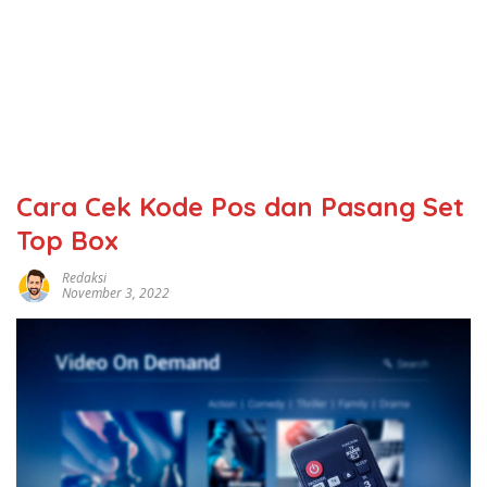
Cara Cek Kode Pos dan Pasang Set
Top Box
Redaksi
November 3, 2022