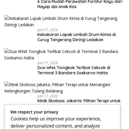
6 Cara Mudah Perawatan Furnitur Kayu dari
Rayap ala Anak Kos
Juni 21, 2026
Kebakaran Lapak Limbah Drum Kimia di
Curug Tangerang Diiringi Ledakan
Juni 17, 2026
Dua WNA Tiongkok Terlibat Cekcok di
Terminal 3 Bandara Soekarno-Hatta
Juni 17, 2026
Klinik Skoliosis Jakarta: Pilihan Terapi untuk
Menangani Kelengkungan Tulang Belakang
We respect your privacy
Cookies help us improve your experience,
deliver personalized content, and analyze