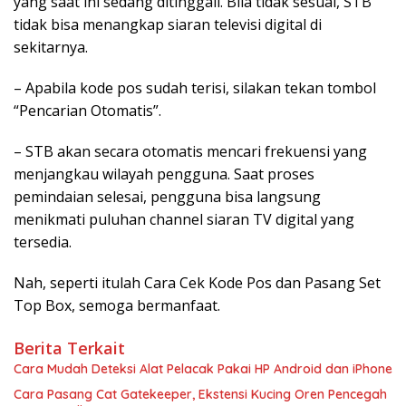
yang saat ini sedang ditinggali. Bila tidak sesuai, STB
tidak bisa menangkap siaran televisi digital di
sekitarnya.
– Apabila kode pos sudah terisi, silakan tekan tombol
“Pencarian Otomatis”.
– STB akan secara otomatis mencari frekuensi yang
menjangkau wilayah pengguna. Saat proses
pemindaian selesai, pengguna bisa langsung
menikmati puluhan channel siaran TV digital yang
tersedia.
Nah, seperti itulah Cara Cek Kode Pos dan Pasang Set
Top Box, semoga bermanfaat.
Berita Terkait
Cara Mudah Deteksi Alat Pelacak Pakai HP Android dan iPhone
Cara Pasang Cat Gatekeeper, Ekstensi Kucing Oren Pencegah